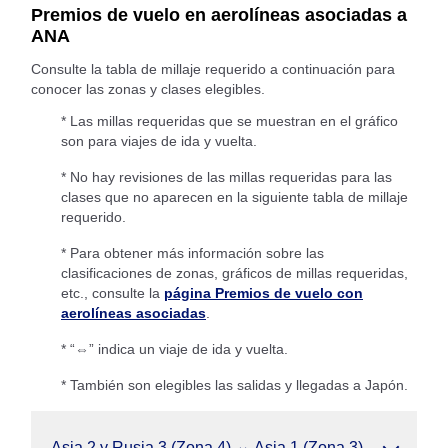
Premios de vuelo en aerolíneas asociadas a
ANA
Consulte la tabla de millaje requerido a continuación para
conocer las zonas y clases elegibles.
* Las millas requeridas que se muestran en el gráfico
son para viajes de ida y vuelta.
* No hay revisiones de las millas requeridas para las
clases que no aparecen en la siguiente tabla de millaje
requerido.
* Para obtener más información sobre las
clasificaciones de zonas, gráficos de millas requeridas,
etc., consulte la
página Premios de vuelo con
aerolíneas asociadas
.
* “⇔” indica un viaje de ida y vuelta.
* También son elegibles las salidas y llegadas a Japón.
Asia 2 y Rusia 3 (Zona 4) ⇔ Asia 1 (Zona 3)