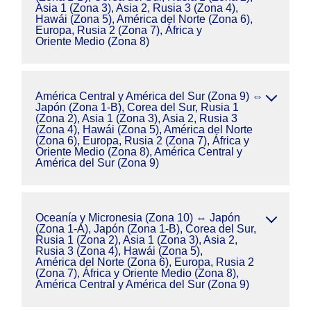
Asia 1 (Zona 3), Asia 2, Rusia 3 (Zona 4),
Hawái (Zona 5), América del Norte (Zona 6),
Europa, Rusia 2 (Zona 7), África y
Oriente Medio (Zona 8)
América Central y América del Sur (Zona 9) ⇔
Japón (Zona 1-B), Corea del Sur, Rusia 1
(Zona 2), Asia 1 (Zona 3), Asia 2, Rusia 3
(Zona 4), Hawái (Zona 5), América del Norte
(Zona 6), Europa, Rusia 2 (Zona 7), África y
Oriente Medio (Zona 8), América Central y
América del Sur (Zona 9)
Oceanía y Micronesia (Zona 10) ⇔ Japón
(Zona 1-A), Japón (Zona 1-B), Corea del Sur,
Rusia 1 (Zona 2), Asia 1 (Zona 3), Asia 2,
Rusia 3 (Zona 4), Hawái (Zona 5),
América del Norte (Zona 6), Europa, Rusia 2
(Zona 7), África y Oriente Medio (Zona 8),
América Central y América del Sur (Zona 9)