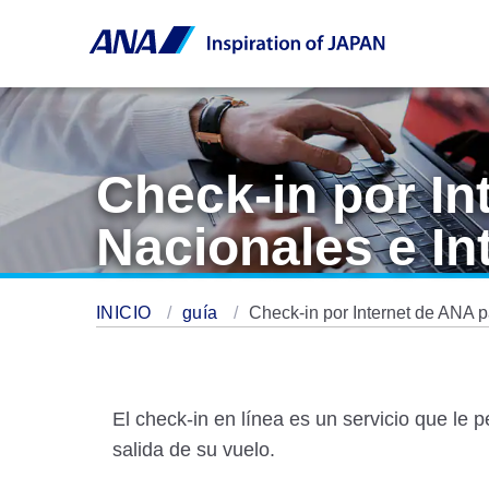
Check-in por In
Nacionales e In
INICIO
guía
Check-in por Internet de ANA p
El check-in en línea es un servicio que le 
salida de su vuelo.