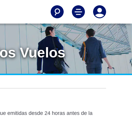
los Vuelos
rque emitidas desde 24 horas antes de la