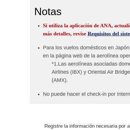
Notas
Si utiliza la aplicación de ANA, actual
más detalles, revise
Requisitos del sis
Para los vuelos domésticos en Japón 
en la página web de la aerolínea ope
*1.Las aerolíneas asociadas domé
Airlines (IBX) y Oriental Air Br
(AMX).
No puede hacer el check-in por Inter
Registre la información necesaria por 