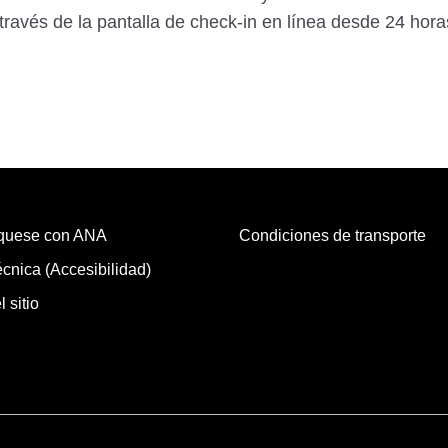
ravés de la pantalla de check-in en línea desde 24 horas
quese con ANA
Condiciones de transporte
cnica (Accesibilidad)
 sitio