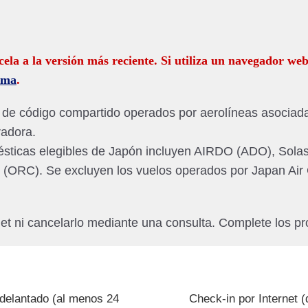
ícela a la versión más reciente. Si utiliza un navegador web
tema
.
de código compartido operados por aerolíneas asociadas
radora.
sticas elegibles de Japón incluyen AIRDO (ADO), Solase
idge (ORC). Se excluyen los vuelos operados por Japan A
net ni cancelarlo mediante una consulta. Complete los p
adelantado (al menos 24
Check-in por Internet (