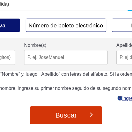
lida)
va
Número de boleto electrónico
Nombre(s)
Apellid
Nombre” y, luego, “Apellido” con letras del alfabeto. Si la orden 
o nombre, ingrese su primer nombre seguido de su segundo nom
Ingr
Buscar