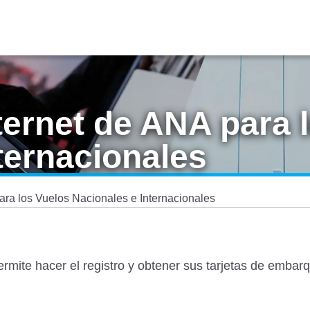
ternet de ANA para 
ternacionales
ara los Vuelos Nacionales e Internacionales
permite hacer el registro y obtener sus tarjetas de emba