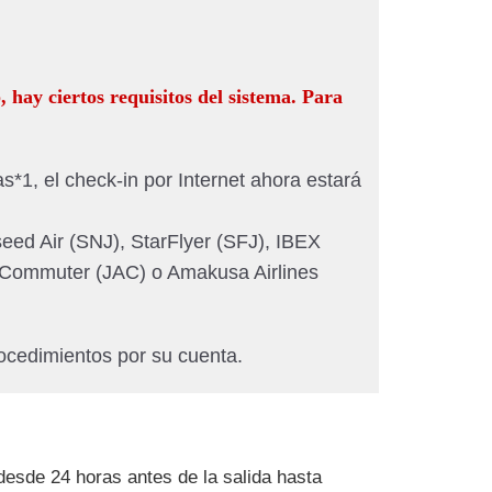
, hay ciertos requisitos del sistema. Para
*1, el check-in por Internet ahora estará
ed Air (SNJ), StarFlyer (SFJ), IBEX
ir Commuter (JAC) o Amakusa Airlines
rocedimientos por su cuenta.
desde 24 horas antes de la salida hasta