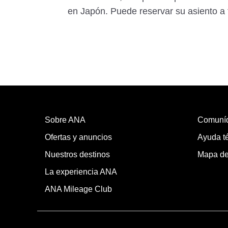
en Japón. Puede reservar su asiento a t
Sobre ANA
Comuní
Ofertas y anuncios
Ayuda té
Nuestros destinos
Mapa del
La experiencia ANA
ANA Mileage Club