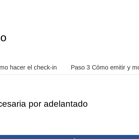
so
mo hacer el check-in
Paso 3 Cómo emitir y mo
ecesaria por adelantado