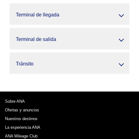
Terminal de llegada
Terminal de salida
Tránsito
Sobre ANA
Ofertas y anuncios
Nuestros destinos
La experiencia ANA
ANA Mileage Club