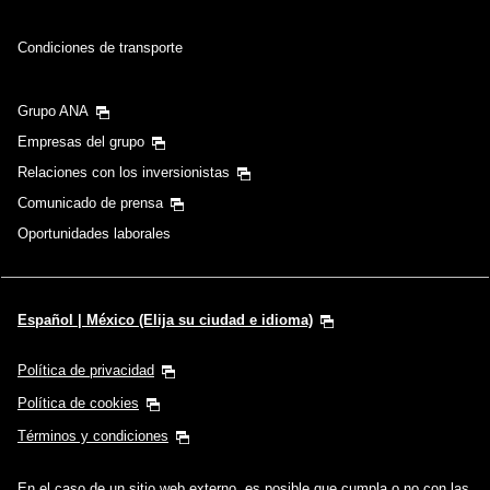
Condiciones de transporte
Grupo ANA
Empresas del grupo
Relaciones con los inversionistas
Comunicado de prensa
Oportunidades laborales
Español | México (Elija su ciudad e idioma)
Política de privacidad
Política de cookies
Términos y condiciones
En el caso de un sitio web externo, es posible que cumpla o no con las