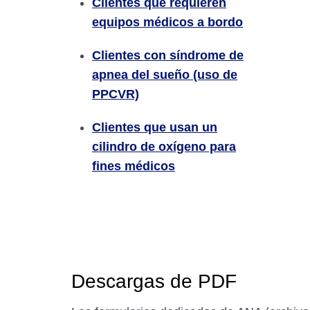
Clientes que requieren
equipos médicos a bordo
Clientes con síndrome de
apnea del sueño (uso de
PPCVR)
Clientes que usan un
cilindro de oxígeno para
fines médicos
Descargas de PDF