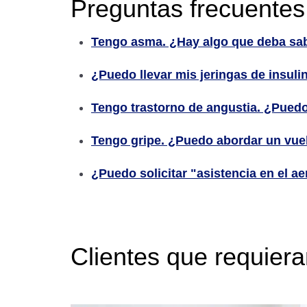
Preguntas frecuentes
Tengo asma. ¿Hay algo que deba sab
¿Puedo llevar mis jeringas de insuli
Tengo trastorno de angustia. ¿Puedo
Tengo gripe. ¿Puedo abordar un vue
¿Puedo solicitar "asistencia en el ae
Clientes que requiera