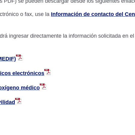
s PDF) se pueden descargar desde los siguientes enlac
ectrónico o fax, use la
Información de contacto del Ce
drá ingresar directamente la información solicitada en 
MEDIF)
icos electrónicos
e oxígeno médico
vilidad