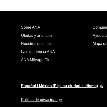
Sobre ANA
Comuní
Ofertas y anuncios
Ayuda té
Nuestros destinos
Mapa del
La experiencia ANA
ANA Mileage Club
Español | México (Elija su ciudad e idioma)
Política de privacidad