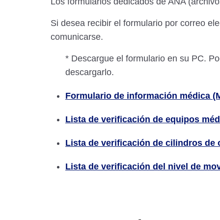
Los formularios dedicados de ANA (archivo
Si desea recibir el formulario por correo el
comunicarse.
* Descargue el formulario en su PC. Po
descargarlo.
Formulario de información médica (
Lista de verificación de equipos méd
Lista de verificación de cilindros d
Lista de verificación del nivel de mo