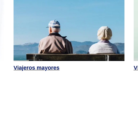
Viajeros mayores
V