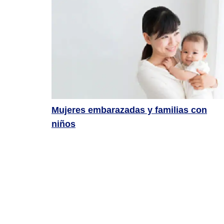
Mujeres embarazadas y familias con
niños