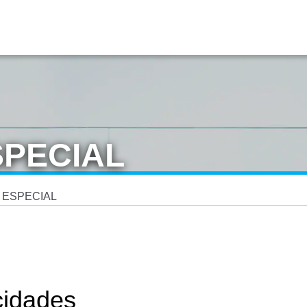
SPECIAL
 ESPECIAL
cidades