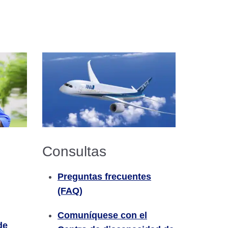
Consultas
Preguntas frecuentes
(FAQ)
Comuníquese con el
de