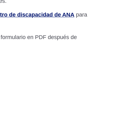
es.
ntro de discapacidad de ANA
para
el formulario en PDF después de