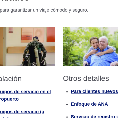
 para garantizar un viaje cómodo y seguro.
Otros detalles
alación
Para clientes nuevos
uipos de servicio en el
ropuerto
Enfoque de ANA
uipos de servicio (a
Servicio de registro 