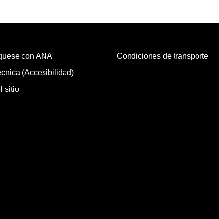
quese con ANA
Condiciones de transporte
cnica (Accesibilidad)
 sitio