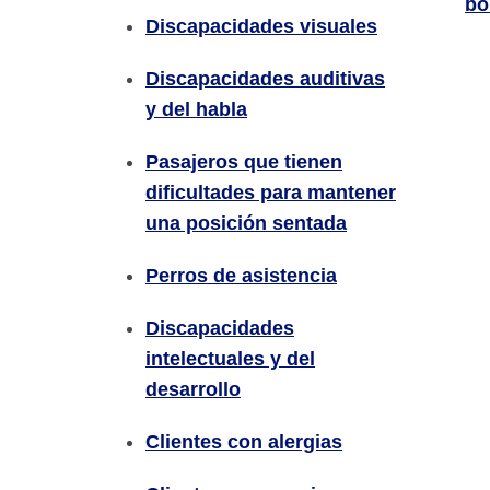
bo
Discapacidades visuales
Discapacidades auditivas
y del habla
Pasajeros que tienen
dificultades para mantener
una posición sentada
Perros de asistencia
Discapacidades
intelectuales y del
desarrollo
Clientes con alergias