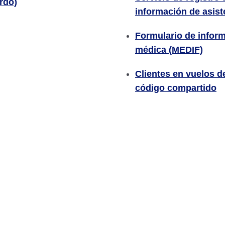
rdo)
información de asist
Formulario de infor
médica (MEDIF)
Clientes en vuelos d
código compartido