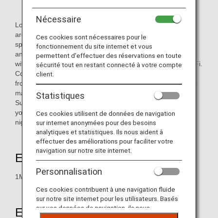
Nécessaire
Located in the city's most chic and fashionable residential
area - Thong Lo, our executive serviced apartments are
Ces cookies sont nécessaires pour le
spacious, discerningly appointed in a modern Asian style,
fonctionnement du site internet et vous
and designed to satisfy our long-stay international guests
permettent d'effectuer des réservations en toute
with a fully equipped kitchen, open living area and free Wi-Fi.
sécurité tout en restant connecté à votre compte
Combined with a warm welcome and outstanding service
client.
from our friendly staff members, your stay with us is sure to
make you feel completely at home. Ideally located on
Statistiques
Sukhumvit Soi 55 between Thong Lo Soi 8 and Soi 10,
you're never far from the finest restaurants and trendiest
Ces cookies utilisent de données de navigation
nightclubs Bangkok has to offer.
sur internet anonymées pour des besoins
analytiques et statistiques. Ils nous aident à
effectuer des améliorations pour faciliter votre
navigation sur notre site internet.
Earning Miles
Personnalisation
1Mile per 100Baht Spent
Ces cookies contribuent à une navigation fluide
sur notre site internet pour les utilisateurs. Basés
sur vos données de navigation, ils nous
Eligible Members
permettent de fournir du contenu qui correspond