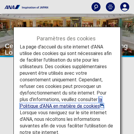
Paramètres des cookies
Centre Point Serviced Apartment Thong
La page d'accueil du site internet d'ANA
Lo
utilise des cookies qui sont nécessaires afin
de faciliter l'utilisation du site pour les
utilisateurs. Des cookies supplémentaires
peuvent être utilisés avec votre
consentement uniquement. Cependant,
refuser ces cookies peut provoquer un
dysfonctionnement du site internet. Pour
plus d'informations, veuillez consulter
la
Politique d'ANA en matière de cookies
.
Lorsque vous naviguez sur le site internet
d'ANA, nous récoltons les informations
suivantes afin de vous faciliter l'utilisation de
notre site internet.