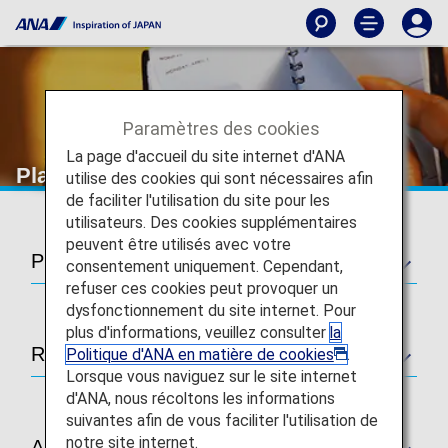
Paramètres des cookies
La page d'accueil du site internet d'ANA
Planifier et réserver
utilise des cookies qui sont nécessaires afin
de faciliter l'utilisation du site pour les
utilisateurs. Des cookies supplémentaires
peuvent être utilisés avec votre
Planification
consentement uniquement. Cependant,
refuser ces cookies peut provoquer un
dysfonctionnement du site internet. Pour
plus d'informations, veuillez consulter
la
Réservation
Politique d'ANA en matière de cookies
.
Lorsque vous naviguez sur le site internet
d'ANA, nous récoltons les informations
suivantes afin de vous faciliter l'utilisation de
notre site internet.
Autres politiques