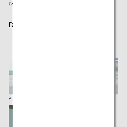
Economy Class
Découvrez ANA
À propos d'ANA