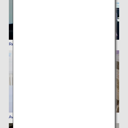
Rejoindre ANA Mileage Club (AMC)
Avantages réservés aux membres AMC