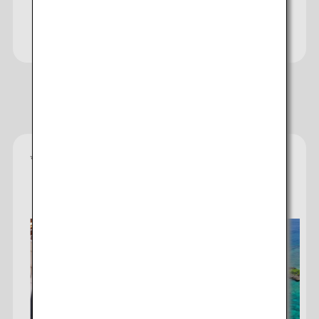
Consultez le site internet de
Japan Travel Planner
Hôtels recommandés
*
Chaque notation est fournie par l'établissement à
titre indicatif quant au niveau de confort, services
et commodités que vous pouvez espérer obtenir