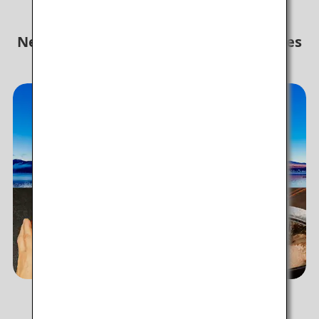
Ne passez pas à côté de ces découvertes
au Japon