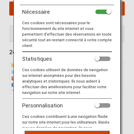
Réserver dès maintenant
Nécessaire
Ces cookies sont nécessaires pour le
fonctionnement du site internet et vous
246 sièges
215 sièges
206 sièges
permettent d'effectuer des réservations en toute
sécurité tout en restant connecté à votre compte
client.
246 sièges
Statistiques
Ces cookies utilisent de données de navigation
sur internet anonymées pour des besoins
analytiques et statistiques. Ils nous aident à
effectuer des améliorations pour faciliter votre
navigation sur notre site internet.
Personnalisation
Ces cookies contribuent à une navigation fluide
sur notre site internet pour les utilisateurs. Basés
sur vos données de navigation, ils nous
permettent de fournir du contenu qui correspond