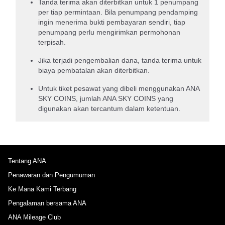
Tanda terima akan diterbitkan untuk 1 penumpang
per tiap permintaan. Bila penumpang pendamping
ingin menerima bukti pembayaran sendiri, tiap
penumpang perlu mengirimkan permohonan
terpisah.
Jika terjadi pengembalian dana, tanda terima untuk
biaya pembatalan akan diterbitkan.
Untuk tiket pesawat yang dibeli menggunakan ANA
SKY COINS, jumlah ANA SKY COINS yang
digunakan akan tercantum dalam ketentuan.
Tentang ANA
Penawaran dan Pengumuman
Ke Mana Kami Terbang
Pengalaman bersama ANA
ANA Mileage Club