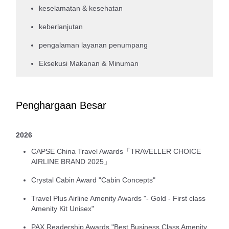
keselamatan & kesehatan
keberlanjutan
pengalaman layanan penumpang
Eksekusi Makanan & Minuman
Penghargaan Besar
2026
CAPSE China Travel Awards「TRAVELLER CHOICE
AIRLINE BRAND 2025」
Crystal Cabin Award "Cabin Concepts"
Travel Plus Airline Amenity Awards "- Gold - First class
Amenity Kit Unisex"
PAX Readership Awards "Best Business Class Amenity