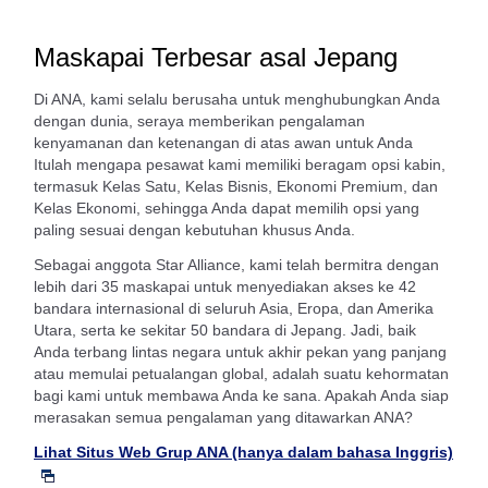
Maskapai Terbesar asal Jepang
Di ANA, kami selalu berusaha untuk menghubungkan Anda
dengan dunia, seraya memberikan pengalaman
kenyamanan dan ketenangan di atas awan untuk Anda
Itulah mengapa pesawat kami memiliki beragam opsi kabin,
termasuk Kelas Satu, Kelas Bisnis, Ekonomi Premium, dan
Kelas Ekonomi, sehingga Anda dapat memilih opsi yang
paling sesuai dengan kebutuhan khusus Anda.
Sebagai anggota Star Alliance, kami telah bermitra dengan
lebih dari 35 maskapai untuk menyediakan akses ke 42
bandara internasional di seluruh Asia, Eropa, dan Amerika
Utara, serta ke sekitar 50 bandara di Jepang. Jadi, baik
Anda terbang lintas negara untuk akhir pekan yang panjang
atau memulai petualangan global, adalah suatu kehormatan
bagi kami untuk membawa Anda ke sana. Apakah Anda siap
merasakan semua pengalaman yang ditawarkan ANA?
Lihat Situs Web Grup ANA (hanya dalam bahasa Inggris)