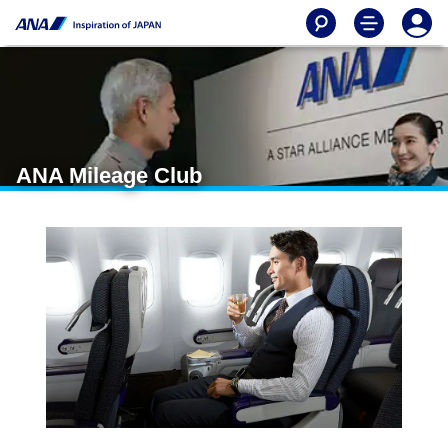
ANA Mileage Club