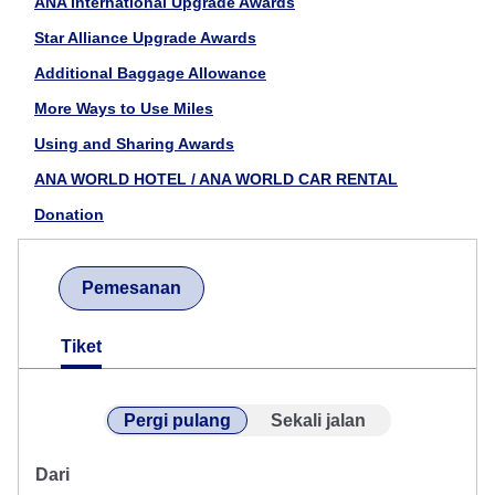
ANA International Upgrade Awards
Star Alliance Upgrade Awards
Additional Baggage Allowance
More Ways to Use Miles
Using and Sharing Awards
ANA WORLD HOTEL / ANA WORLD CAR RENTAL
Donation
Pemesanan
Tiket
Pergi pulang
Sekali jalan
Dari