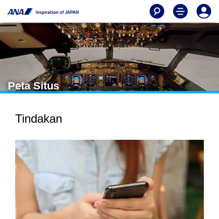
Peta Situs
Tindakan