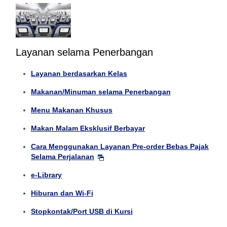
Layanan selama Penerbangan
Layanan berdasarkan Kelas
Makanan/Minuman selama Penerbangan
Menu Makanan Khusus
Makan Malam Eksklusif Berbayar
Cara Menggunakan Layanan Pre-order Bebas Pajak
Selama Perjalanan
e-Library
Hiburan dan Wi-Fi
Stopkontak/Port USB di Kursi