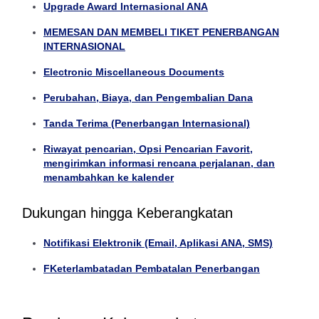
Upgrade Award Internasional ANA
MEMESAN DAN MEMBELI TIKET PENERBANGAN
INTERNASIONAL
Electronic Miscellaneous Documents
Perubahan, Biaya, dan Pengembalian Dana
Tanda Terima (Penerbangan Internasional)
Riwayat pencarian, Opsi Pencarian Favorit,
mengirimkan informasi rencana perjalanan, dan
menambahkan ke kalender
Dukungan hingga Keberangkatan
Notifikasi Elektronik (Email, Aplikasi ANA, SMS)
FKeterlambatadan Pembatalan Penerbangan