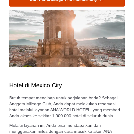
Hotel di Mexico City
Butuh tempat menginap untuk perjalanan Anda? Sebagai
Anggota Mileage Club, Anda dapat melakukan reservasi
hotel melalui layanan ANA WORLD HOTEL, yang memberi
Anda akses ke sekitar 1.000.000 hotel di seluruh dunia.
Melalui layanan ini, Anda bisa mendapatkan dan
menggunakan miles dengan cara masuk ke akun ANA