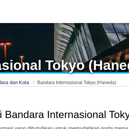
asional Tokyo (Hane
dara dan Kota
Bandara Internasional Tokyo (Haneda)
i Bandara Internasional Tok
ormasi yang dibutuhkan untuk memudahkan Anda menyusu