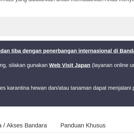
an tiba dengan penerbangan internasional di Ban
ng, silakan gunakan
Web Visit Japan
(layanan online u
karantina hewan dan/atau tanaman dapat menjalani pros
a / Akses Bandara
Panduan Khusus