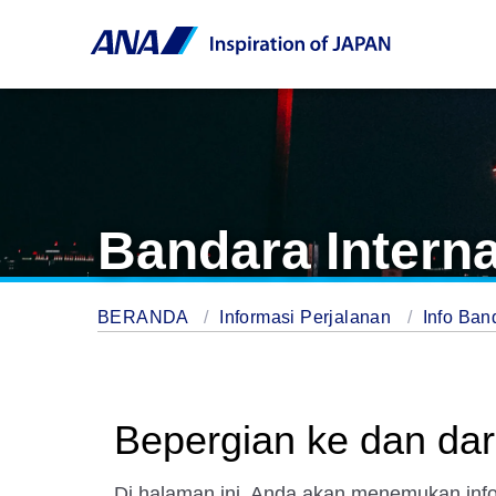
Bandara Intern
BERANDA
Informasi Perjalanan
Info Ban
Bepergian ke dan dar
Di halaman ini, Anda akan menemukan inf