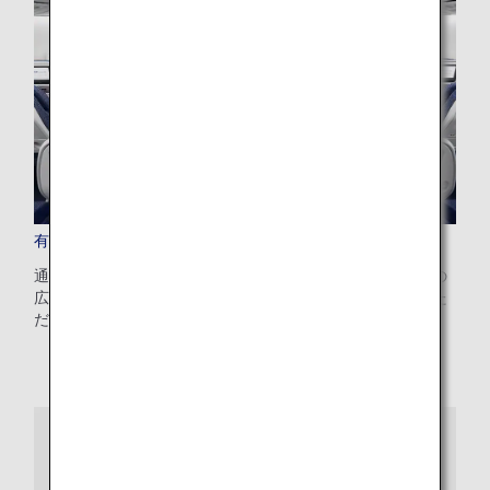
有料事前座席指定
通路側・窓側のお好みの席、乗り降りに便利な前方や足元の
広い人気席を、料金をお支払いただくことで事前に指定いた
だくことができます。