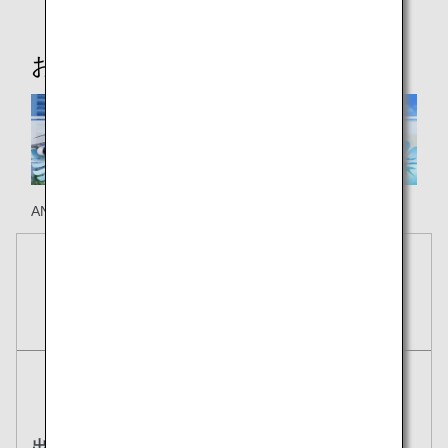
おススメ情報
ANAのホノルル線で楽しい旅の思い出を！
予約
航空券
往復
片道
出発地