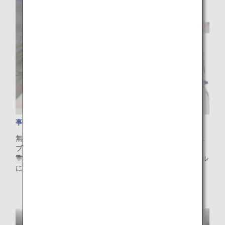
事前追加手荷物
無料手荷物許容量を超えるお手荷物の追加料金を、ANAウェ
ブサイトで事前にお支払いいただける便利なサービスです。
重量制限やご旅行先によって異なりますが、100～200米ドル
にてご利用いただけます。