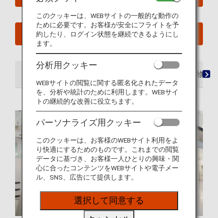
このクッキーは、WEBサイトの一般的な動作の
ために必要です。お客様が安全にフライトを予
予約確認
約したり、ログイン状態を継続できるようにし
ます。
分析用クッキー
空港
ラウンジ
シート
お食事・お飲み物
WEBサイトの閲覧に関する匿名化されたデータ
を、分析や統計のために利用します。WEBサイ
トの継続的な改善に役立ちます。
パーソナライズ用クッキー
このクッキーは、お客様のWEBサイト利用をよ
り快適にするためのものです。これまでの閲覧
データに基づき、お客様一人ひとりの興味・関
心に合ったコンテンツをWEBサイトや電子メー
ル、SNS、広告にて提供します。
選択して同意する