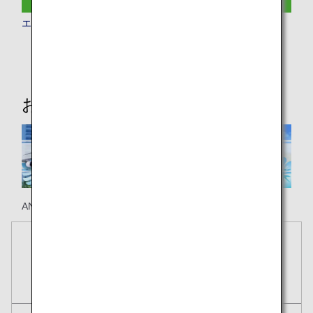
エコノミークラス
おススメ情報
ANAのホノルル線で楽しい旅の思い出を！
予約
航空券