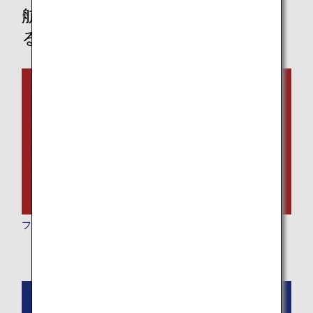
航空機および機内サービスに関す
る情報
ファーストクラス