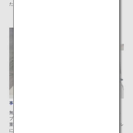
ただけます。
事前追加手荷物
無料手荷物許容量を超えるお手荷物の追加料金を、ANAウェ
ブサイトで事前にお支払いいただける便利なサービスです。
重量制限やご旅行先によって異なりますが、100～200米ドル
にてご利用いただけます。