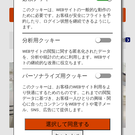
このクッキーは、WEBサイトの一般的な動作の
予約確認
ために必要です。お客様が安全にフライトを予
約したり、ログイン状態を継続できるようにし
ます。
分析用クッキー
空港
ラウンジ
シート
お食事・お飲み物
WEBサイトの閲覧に関する匿名化されたデータ
を、分析や統計のために利用します。WEBサイ
トの継続的な改善に役立ちます。
パーソナライズ用クッキー
このクッキーは、お客様のWEBサイト利用をよ
り快適にするためのものです。これまでの閲覧
データに基づき、お客様一人ひとりの興味・関
心に合ったコンテンツをWEBサイトや電子メー
ル、SNS、広告にて提供します。
選択して同意する