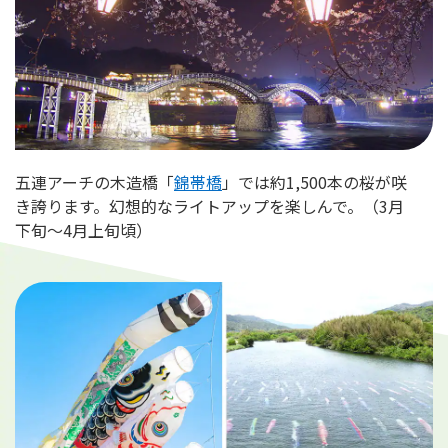
五連アーチの木造橋「
錦帯橋
」では約1,500本の桜が咲
き誇ります。幻想的なライトアップを楽しんで。（3月
下旬～4月上旬頃）