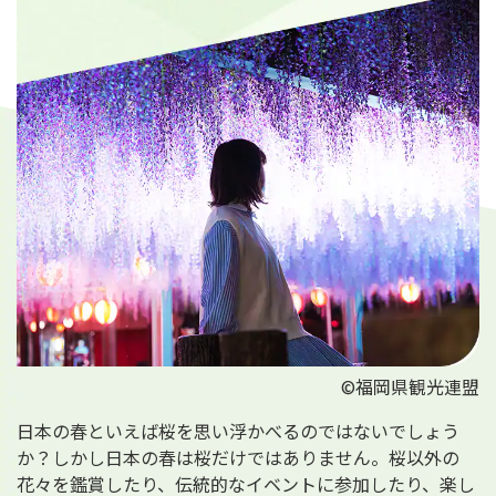
旅のお役立ち情報
ANA サービス
閉じる
©福岡県観光連盟
日本の春といえば桜を思い浮かべるのではないでしょう
か？しかし日本の春は桜だけではありません。桜以外の
花々を鑑賞したり、伝統的なイベントに参加したり、楽し