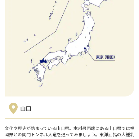
山口
文化や歴史が詰まっている山口県。本州最西端にある山口県では福
岡県との関門トンネル人道を通ってみましょう。東洋屈指の大鍾乳