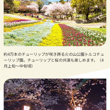
約4万本のチューリップが咲き誇る火の山公園トルコチュ
ーリップ園。チューリップと桜の共演も楽しめます。（4
月上旬～中旬頃）