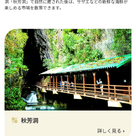
洞「秋芳洞」で自然に癒された後は、サザエなどの新鮮な海鮮が
楽しめる市場を散策できます。
秋芳洞
詳しく見る