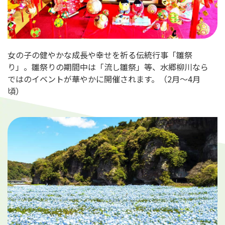
女の子の健やかな成長や幸せを祈る伝統行事「雛祭
り」。雛祭りの期間中は「流し雛祭」等、水郷柳川なら
ではのイベントが華やかに開催されます。（2月～4月
頃）