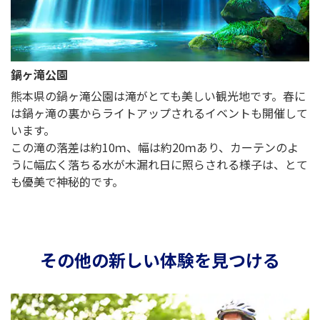
鍋ヶ滝公園
熊本県の鍋ヶ滝公園は滝がとても美しい観光地です。春に
は鍋ヶ滝の裏からライトアップされるイベントも開催して
います。
この滝の落差は約10ｍ、幅は約20ｍあり、カーテンのよ
うに幅広く落ちる水が木漏れ日に照らされる様子は、とて
も優美で神秘的です。
その他の新しい体験を見つける