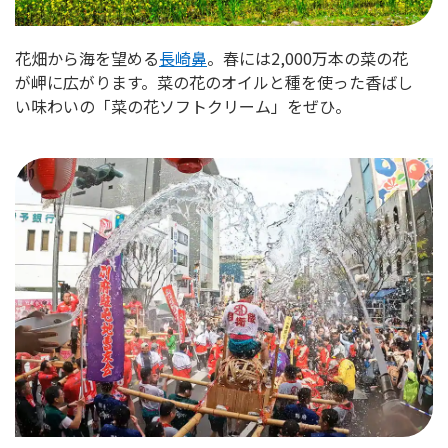
花畑から海を望める
長崎鼻
。春には2,000万本の菜の花
が岬に広がります。菜の花のオイルと種を使った香ばし
い味わいの「菜の花ソフトクリーム」をぜひ。