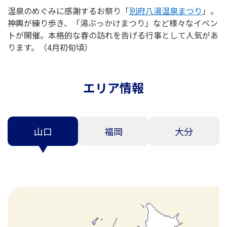
温泉のめぐみに感謝するお祭り「
別府八湯温泉まつり
」。
神輿が練り歩き、「湯ぶっかけまつり」など様々なイベン
トが開催。本格的な春の訪れを告げる行事として人気があ
ります。（4月初旬頃）
エリア情報
山口
福岡
大分