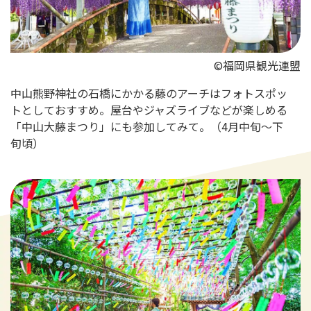
©福岡県観光連盟
中山熊野神社の石橋にかかる藤のアーチはフォトスポッ
トとしておすすめ。屋台やジャズライブなどが楽しめる
「中山大藤まつり」にも参加してみて。（4月中旬～下
旬頃）