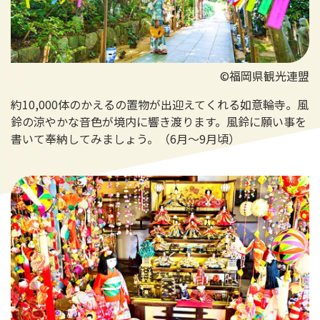
©福岡県観光連盟
約10,000体のかえるの置物が出迎えてくれる如意輪寺。風
鈴の涼やかな音色が境内に響き渡ります。風鈴に願い事を
書いて奉納してみましょう。（6月～9月頃）