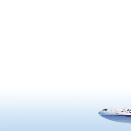
ねています。※日常的に舞台
歴史が感じられるエリア。夕暮
ありません
もに出現するのが屋台です。