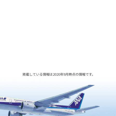
れとと
きます。三重県伊勢の二見ヶ浦の朝日
に対して、夕陽の福岡県筑前二見ヶ浦
として有名で、岸から約150メートル
の沖合に仲良く並んだ姿は、縁結びや
夫婦円満のシンボルとなっています。
掲載している情報は2020年9月時点の情報です。