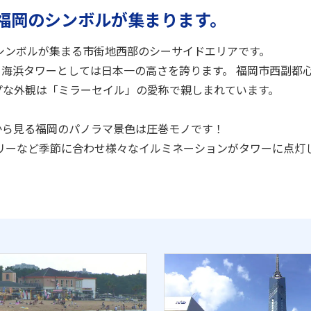
福岡のシンボルが集まります。
シンボルが集まる市街地西部のシーサイドエリアです。
、海浜タワーとしては日本一の高さを誇ります。 福岡市西副都心
プな外観は「ミラーセイル」の愛称で親しまれています。
から見る福岡のパノラマ景色は圧巻モノです！
リーなど季節に合わせ様々なイルミネーションがタワーに点灯し