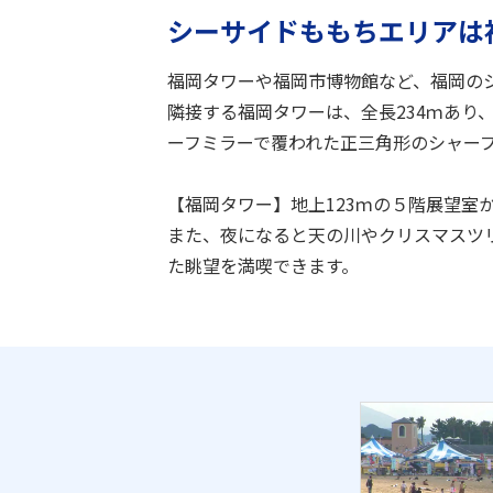
シーサイドももちエリアは
福岡タワーや福岡市博物館など、福岡の
隣接する福岡タワーは、全長234ｍあり
ーフミラーで覆われた正三角形のシャー
【福岡タワー】地上123ｍの５階展望室
また、夜になると天の川やクリスマスツ
た眺望を満喫できます。