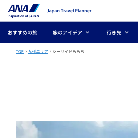
おすすめの旅
旅のアイデア
行き先
TOP
九州エリア
シーサイドももち