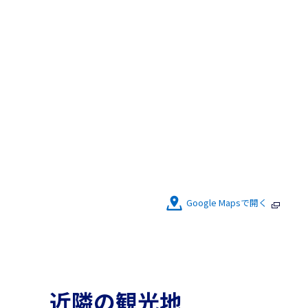
Google Mapsで開く
近隣の観光地