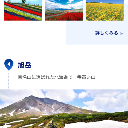
詳しくみる
旭岳
百名山に選ばれた北海道で一番高い山。