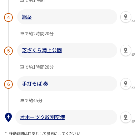
車で約1時間
旭岳
4
車で約2時間20分
芝ざくら滝上公園
5
車で約1時間20分
手打そば 奏
6
車で約45分
オホーツク紋別空港
移動時間は目安として参考にしてください