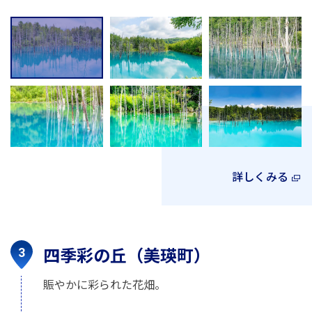
詳しくみる
四季彩の丘（美瑛町）
賑やかに彩られた花畑。