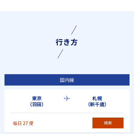
行き方
国内線
東京
札幌
（羽田）
（新千歳）
毎日
27
便
検索