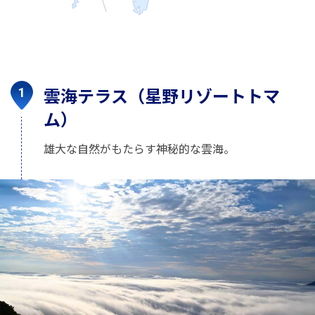
雲海テラス（星野リゾートトマ
ム）
雄大な自然がもたらす神秘的な雲海。