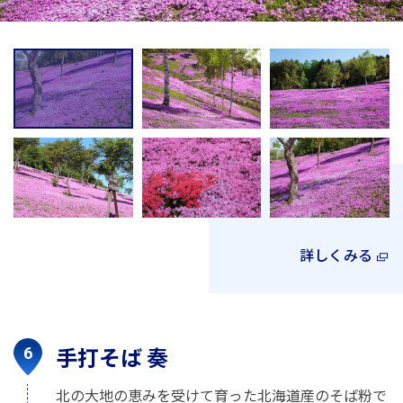
詳しくみる
手打そば 奏
北の大地の恵みを受けて育った北海道産のそば粉で