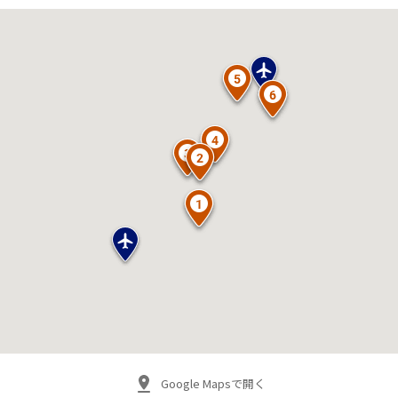
Google Mapsで開く