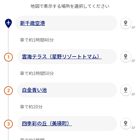
地図で表示する場所を
選択してください
新千歳空港
車で約1時間40分
雲海テラス（星野リゾートトマム）
1
車で約1時間50分
白金青い池
2
車で約20分
四季彩の丘（美瑛町）
3