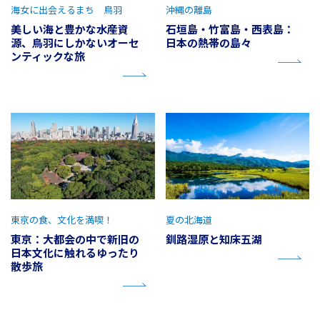
海女に出会えるまち 鳥羽
沖縄の離島
美しい海と豊かな水産資
石垣島・竹富島・西表島：
源、鳥羽にしかないオーセ
日本の熱帯の島々
ンティックな旅
東京の食、文化を満喫！
夏の北海道
東京：大都会の中で新旧の
釧路湿原と知床五湖
日本文化に触れるゆったり
散歩旅