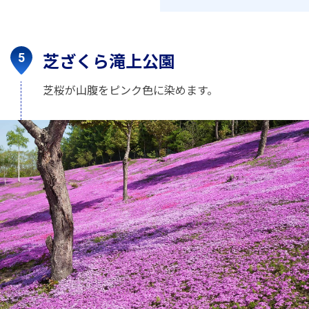
芝ざくら滝上公園
芝桜が山腹をピンク色に染めます。