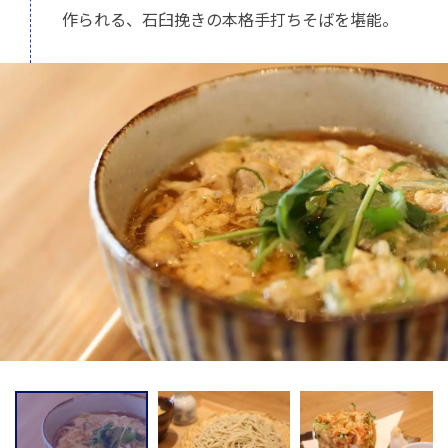
作られる、石臼挽きの本格手打ちそばを堪能。