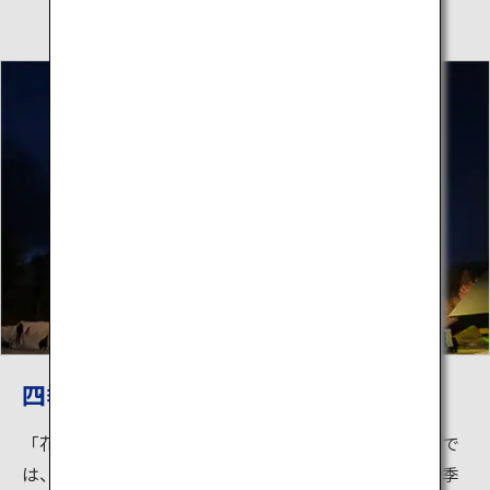
四季を通して楽しめる花火大会
「花火のまち」として知られる大仙市（だいせんし）で
は、夏に開催される「全国花火競技大会」以外にも、季