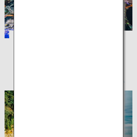
箱根・鎌倉・横浜：美しい海と山を堪能
神奈川
東京から簡単にアクセスできる神奈川県の自然や寺
院、都会的な街を堪能しよう