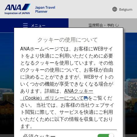
Belgium
空席照会・予約
メニュー
クッキーの使用について
ANAホームページでは、お客様にWEBサイ
トをより快適にご利用いただくために必要
となるクッキーを使用しています。その他
のクッキーの使用について、お客様が自由
おすすめの旅
関東
に決めることができますが、WEBサイトの
いくつかの機能が享受できなくなる場合が
あります。詳細は、
ANAクッキー
旅のアイデア
（Cookie）ポリシーについて
をご覧くだ
さい。 当社では、お客様の当社ウェブサイ
ト閲覧に際して、サービスを快適にご利用
行き先
いただくために以下の情報を収集しており
ます。
必須クッキー