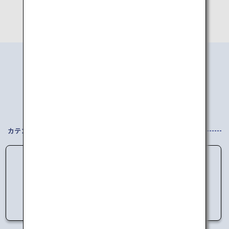
エリアから
行き先を探す
カテゴリを選択してください
データの読み込みに失敗しました。
しばらく時間をおいてからアクセスしてくださ
い。