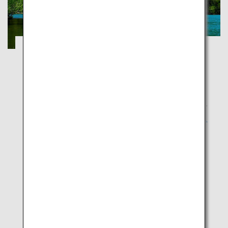
日本の国立公園を探検しよう
栃木
自然と触れあうことにより、私たちは深い感動や安ら
ぎを得ることができます。特に国立公園内は、自然の
景観だけではなく、野生の動植物、歴史文化などの魅
力に溢れています。
人気の観光地