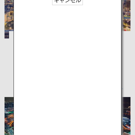
キャンセル
東京：初めての旅行で訪れたいスポットを
巡る旅
東京
日本の玄関口ー東京。人気のスポットから、あまり知
られていないスポットまでご紹介