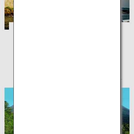
見つける、つなげる、感じる。 新しい横須
賀。
横須賀
開国や近代歴史の舞台となり、自然や異国文化が交じ
り合う、ディープな街を旅する