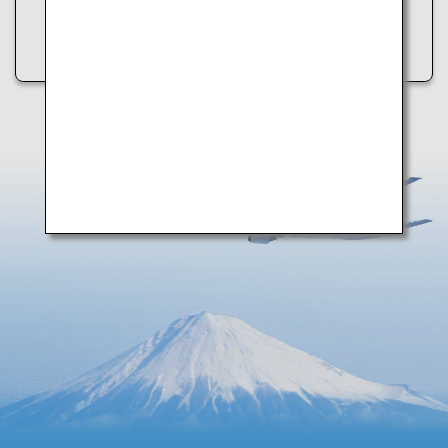
• しばらく時間をおいてから再度アクセスする
• インターネット接続を確認する