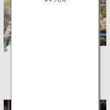
キャンセル
福島：歴史・自然・食・文化、多彩な魅力
に触れる旅
福島
「うつくしま」福島、四季ごとに異なる魅力をこころ
ゆくまで満喫しよう