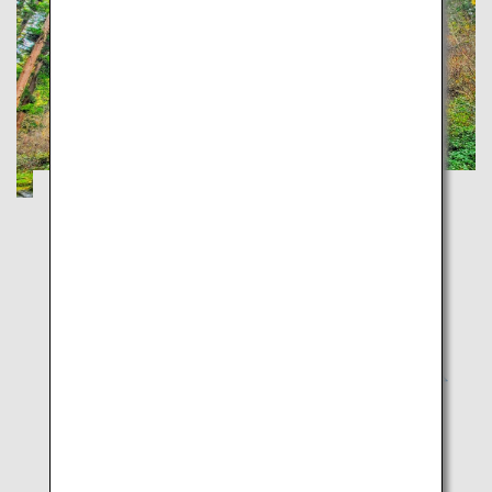
山形庄内・秋田：羽黒山や鳥海山の大自然
に触れる旅
秋田
山形
日本海や広大な庄内を眺める爽快なロードトリップ
で、大自然と文化を体感しよう