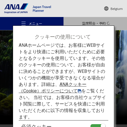
Belgium
空席照会・予約
メニュー
クッキーの使用について
ANAホームページでは、お客様にWEBサイ
トをより快適にご利用いただくために必要
となるクッキーを使用しています。その他
のクッキーの使用について、お客様が自由
おすすめの旅
東北
に決めることができますが、WEBサイトの
いくつかの機能が享受できなくなる場合が
あります。詳細は、
ANAクッキー
旅のアイデア
（Cookie）ポリシーについて
をご覧くだ
さい。 当社では、お客様の当社ウェブサイ
ト閲覧に際して、サービスを快適にご利用
行き先
いただくために以下の情報を収集しており
ます。
必須クッキー