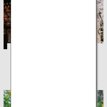
奥ゆかしき、東北
青森
岩手
宮城
秋田
山形
福島
東北は日本列島の北部に位置し、食や文化など、東北
でしか体験できない魅力の宝庫です。知っている人も
知らない人も、東北に出かけてみませんか？