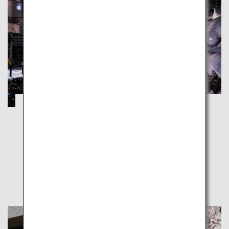
蔵王・銀山温泉・松島：圧巻の雪景色に包
まれる旅
岩手
宮城
山形
仙台空港から山形県と宮城県に行くこのルートで、歴
史と自然の美しさを体験しよう