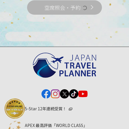
空席照会・予約
5-Star 12年連続受賞！
APEX 最高評価「WORLD CLASS」