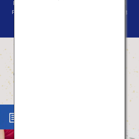
日本の魅力や情報を発信するサイト「Japan Travel
Planner」
自然や食、アクティビティを通して、各地
の魅力に出会う旅へ。
おすすめの体験
What's New
Activity
Food
Culture
What's New