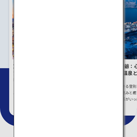
東京：初めての旅行で訪れ
北海道 登別・洞爺：
たいスポットを巡る旅
体も癒される、温泉
メの街を巡る旅
日本の玄関口ー東京。人気のスポ
ットから、あまり知られていない
雄大な自然を体感できる登別
スポットまでご紹介
爺エリアは、自然の恵みと癒
感じられる人気の見所がいっ