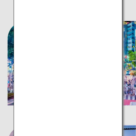
TOKYO and BEYOND
人気の観光スポット