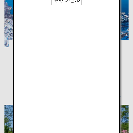
キャンセル
北海道 登別・洞爺：心も身体も癒される、
温泉とグルメの街を巡る旅
北海道
雄大な自然を体感できる登別・洞爺エリアは、自然の
恵みと癒しを感じられる人気の見所がいっぱい