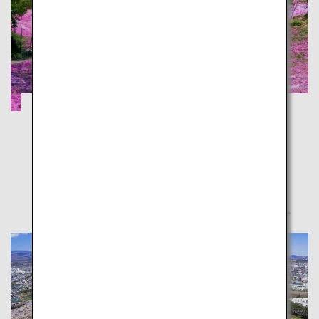
旭岳の雪と芝桜で雄大な自然を体感
北海道
冬と春を同時に味わえる、北海道を横断する憧れの旅