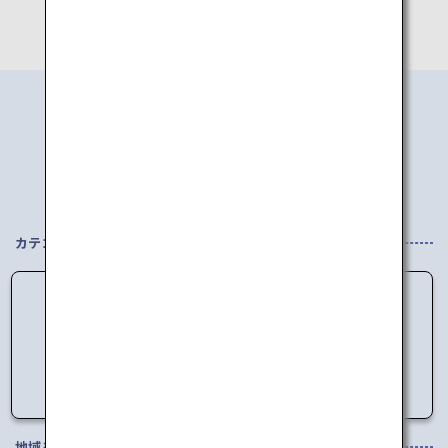
エリアから
行き先を探す
カテゴリを選択してください
データの読み込みに失敗しました。
しばらく時間をおいてからアクセスしてくださ
い。
地域を選択してください