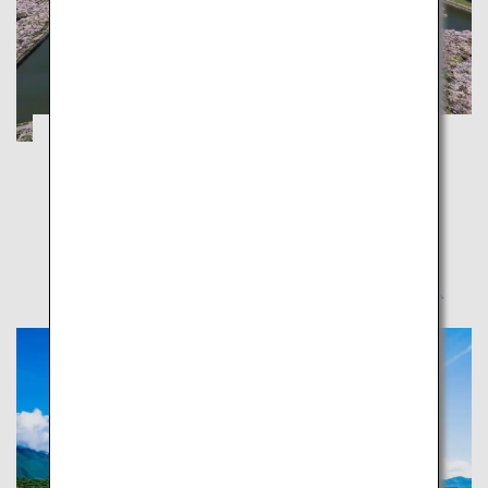
函館・小樽：五稜郭の桜や夜景で春を満喫
北海道
北海道の春を満喫しよう、北海道自慢の桜