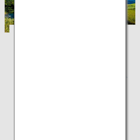
釧路湿原と知床五湖
北海道
雄大な大自然を感じて夏の道東を巡るツアー
人気の観光地