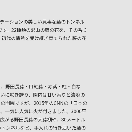
ラデーションの美しい見事な藤のトンネル
です。22種類の沢山の藤の花を、その香り
、初代の情熱を受け継ぎ育てられた藤の花
は、野田長藤・口紅藤・赤紫・紅・白な
せいに咲き誇り、園内は甘い香りと濃淡の
年の開園ですが、2015年のCNNの「日本の
、一気に人気に火が付きました。3000平
広がる野田長藤の大藤棚や、80メートル
藤のトンネルなど、手入れの行き届いた藤の