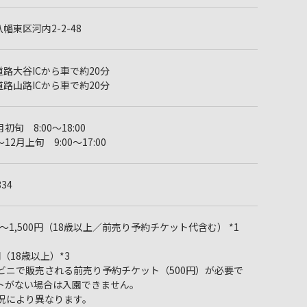
幡東区河内2-2-48
路大谷ICから車で約20分
路山路ICから車で約20分
初旬 8:00～18:00
12月上旬 9:00～17:00
334
円～1,500円（18歳以上／前売り予約チケット代含む） *1
（18歳以上）*3
ンビニで販売される前売り予約チケット（500円）が必要で
ットがない場合は入園できません。
状況により異なります。