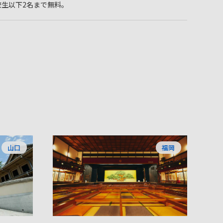
高校生以下2名まで無料。
山口
福岡