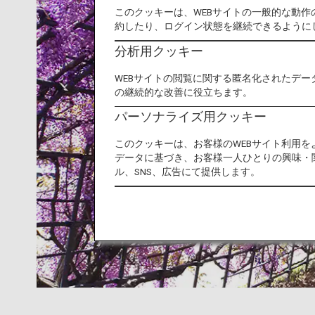
このクッキーは、WEBサイトの一般的な動
約したり、ログイン状態を継続できるように
分析用クッキー
WEBサイトの閲覧に関する匿名化されたデー
の継続的な改善に役立ちます。
パーソナライズ用クッキー
このクッキーは、お客様のWEBサイト利用
データに基づき、お客様一人ひとりの興味・
ル、SNS、広告にて提供します。