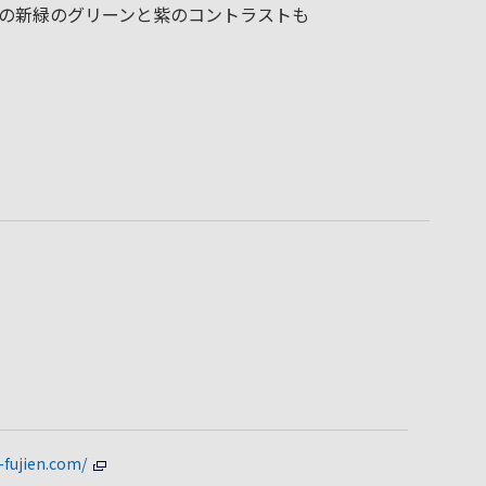
の新緑のグリーンと紫のコントラストも
-fujien.com/