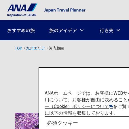
おすすめの旅
旅のアイデア
行き先
TOP
九州エリア
河内藤園
ANAホームページでは、お客様にWE
用について、お客様が自由に決めること
ー（Cookie）ポリシーについて
をご覧
に以下の情報を収集しております。
必須クッキー