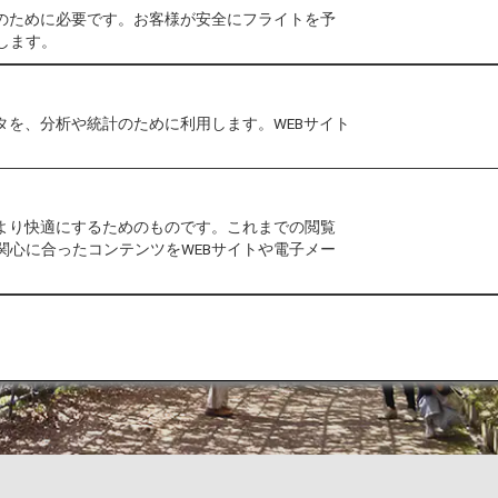
作のために必要です。お客様が安全にフライトを予
します。
タを、分析や統計のために利用します。WEBサイト
をより快適にするためのものです。これまでの閲覧
関心に合ったコンテンツをWEBサイトや電子メー