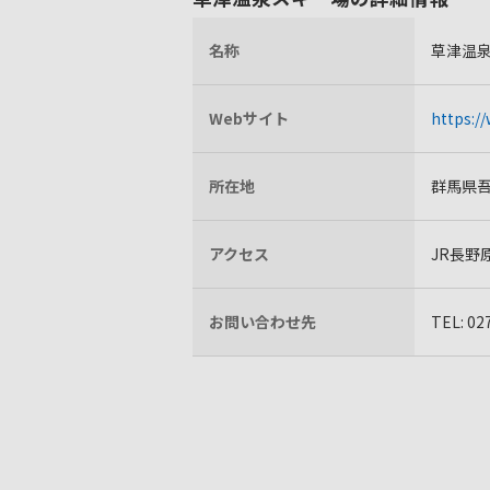
名称
草津温
Webサイト
https:/
所在地
群馬県吾
アクセス
JR長野
お問い合わせ先
TEL: 02