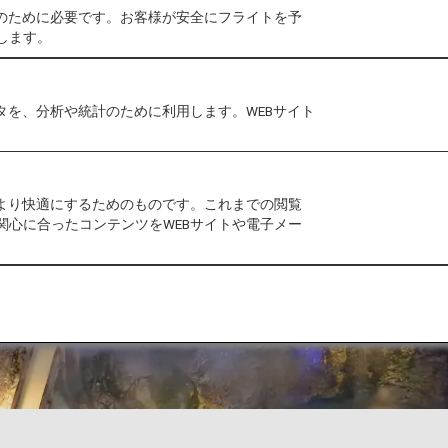
作のために必要です。お客様が安全にフライトを予
します。
タを、分析や統計のために利用します。WEBサイト
をより快適にするためのものです。これまでの閲覧
関心に合ったコンテンツをWEBサイトや電子メー