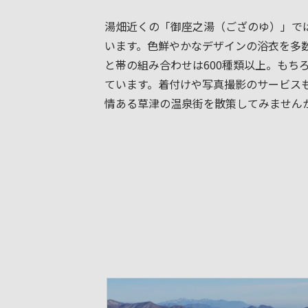
湯畑近くの「御座之湯（ござのゆ）」で
います。色鮮やかなデザインの浴衣を多
と帯の組み合わせは600種類以上。もち
ています。着付けや写真撮影のサービス
情ある草津の温泉街を散策してみません