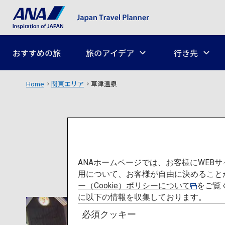
おすすめの旅
旅のアイデア
行き先
Home
関東エリア
草津温泉
ANAホームページでは、お客様にWE
用について、お客様が自由に決めること
ー（Cookie）ポリシーについて
をご覧
に以下の情報を収集しております。
必須クッキー