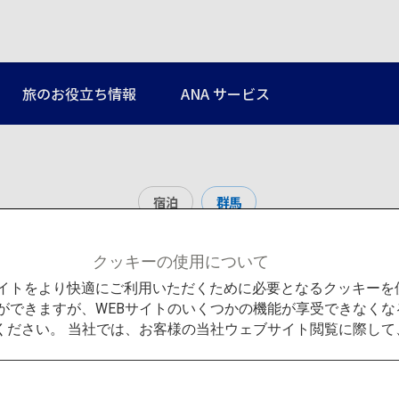
旅のお役立ち情報
ANA サービス
宿泊
群馬
草津温泉
クッキーの使用について
Bサイトをより快適にご利用いただくために必要となるクッキー
ができますが、WEBサイトのいくつかの機能が享受できなくな
ください。 当社では、お客様の当社ウェブサイト閲覧に際し