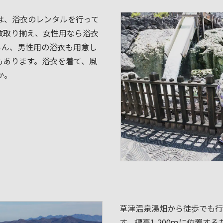
は、浴衣のレンタルを行って
数取り揃え、女性用なら浴衣
ろん、男性用の浴衣も用意し
もあります。浴衣を着て、風
か。
草津温泉湯畑から徒歩でも行
す。標高1,200ｍに位置す