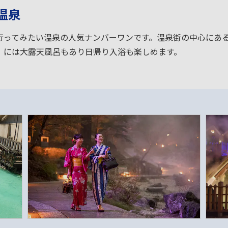
温泉
行ってみたい温泉の人気ナンバーワンです。温泉街の中心にあ
」には大露天風呂もあり日帰り入浴も楽しめます。