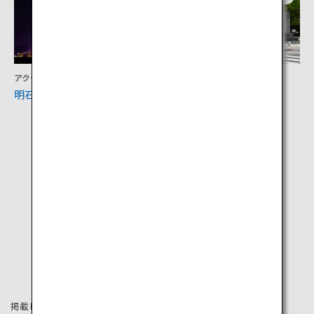
アクティビティ
文化
明石海峡大橋
伊弉諾神宮
掲載している情報は2025年4月時点の情報です。