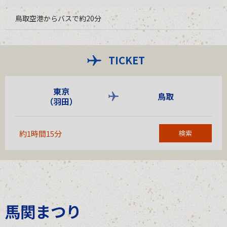
鳥取空港からバスで約20分
TICKET
東京
鳥取
（羽田）
約1時間15分
検索
馬関まつり