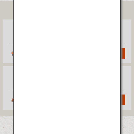
TICKET
東京
秋田
（羽田）
約1時間5分
検索
大阪
秋田
（伊丹）
約1時間40分
検索