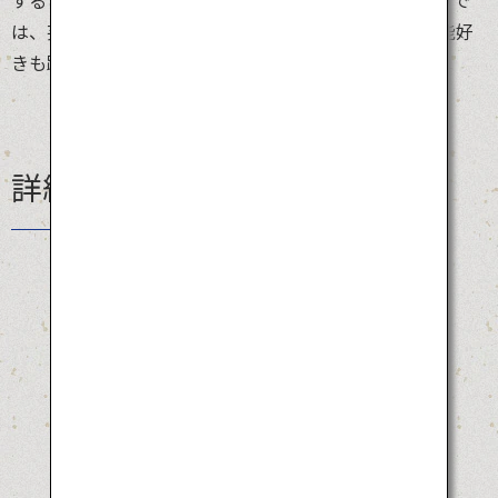
は、芸術としての阿波踊りを堪能することも。伝統芸能好
きも踊り好きもフェス好きも、みんな大集合！
詳細情報