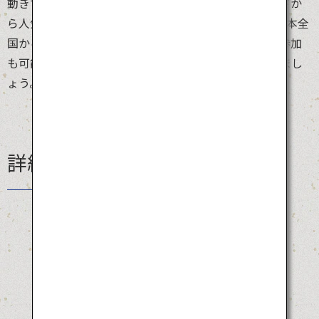
動きで踊りながら街を練り歩きます。その踊りの面白さか
ら人気がぐんぐん上り、今では約2,000人の踊り手が日本全
国から集まります。事前申し込みをすればパレードに参加
も可能。湧き起こる大爆笑で、夏の暑さを吹き飛ばしまし
ょう。
詳細情報