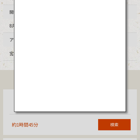
開催時期
8月第1土曜日
アクセス
宮崎空港からJR宮崎空港線、JR日豊本線乗継で約1時間
TICKET
東京
宮崎
（羽田）
約1時間45分
検索