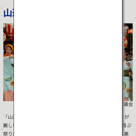
山形花笠まつり
©山形県花笠協議会
「山形花笠まつり」が開催される東北地方は、冬の寒さが
厳しいエリア。8月初頭は、東北地方が短い夏を祝い、喜ぶ
祭りが集中します。その一つである山形花笠まつりは、美