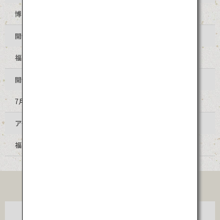
博多祇園山笠
開催地
福岡県福岡市博多区 櫛田神社及びその周辺地区
開催時期
7月1日～15日（毎年同日程）
アクセス
福岡空港から福岡市営地下鉄空港線で約10分
TICKET
東京