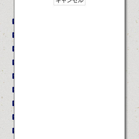
キャンセル
秋田竿燈まつり
山形花笠まつり
徳島阿波おどり
博多祇園山笠
日向ひょっとこ夏祭り
鳥取しゃんしゃん祭
馬関まつり
高知よさこい祭り
青森ねぶた祭