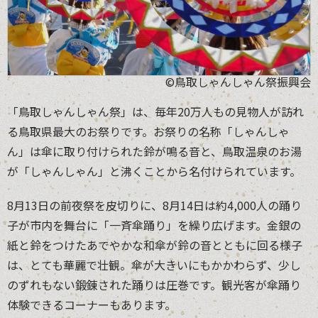
©鳥取しゃんしゃん祭振興会
「鳥取しゃんしゃん祭」は、毎年20万人もの見物人が訪れ
る鳥取県最大のお祭りです。お祭りの名称「しゃんしゃ
ん」は傘に取り付けられた鈴が鳴る音と、鳥取温泉のお湯
が「しゃんしゃん」と沸くことから名付けられています。
8月13日の前夜祭を皮切りに、8月14日は約4,000人の踊り
子が市内を舞台に「一斉傘踊り」を繰り広げます。金銀の
紙と鈴をつけたあでやかな和傘が鈴の音とともに回る様子
は、とても華麗で壮観。傘が大きいにもかかわらず、少し
のずれもない鍛錬された踊りは圧巻です。観光客が傘踊り
体験できるコーナーもあります。