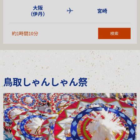
大阪
宮崎
（伊丹）
約1時間10分
検索
鳥取しゃんしゃん祭