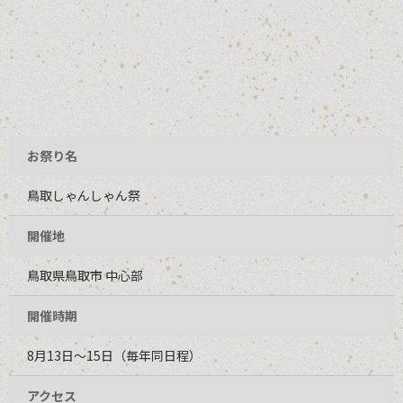
お祭り名
鳥取しゃんしゃん祭
開催地
鳥取県鳥取市 中心部
開催時期
8月13日～15日（毎年同日程）
アクセス