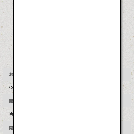
お祭り名
徳島阿波おどり
開催地
徳島県徳島市 中心部
開催時期