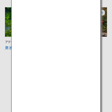
大分
大分
アクティビティ
アクティビティ
男池湧水群
龍門の滝