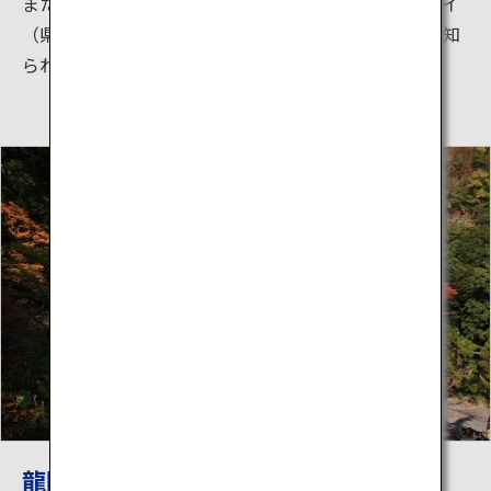
また、高原を縫うように通っているやまなみハイウェイ
（県道11号）は、九州屈指のドライブコースとしても知
られています。
龍門の滝