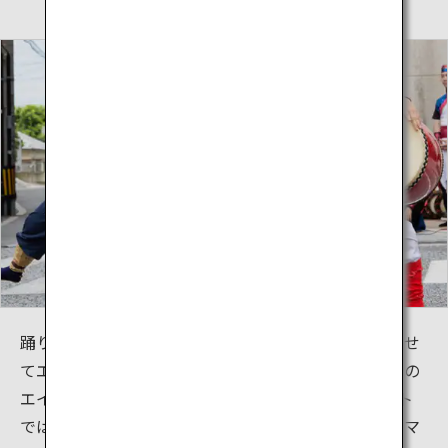
踊り隊が太鼓を打ち鳴らしながら、陽気な音楽に合わせ
てエイサーを踊りながら国際通りを練り歩く「一万人の
エイサー躍り隊」。8月上旬に開催されるこのイベント
では、参加者の気迫のこもった踊りや楽しいパフォーマ