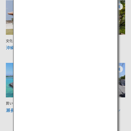
沖縄
沖縄
文化
文化
沖縄空手会館
首里城公園
沖縄
沖縄
買い物
買い物
瀬長島ウミカジテラス
港川ステイツサイドタウン