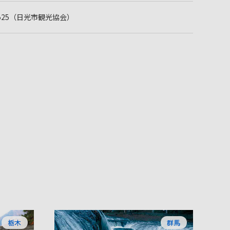
2-1525（日光市観光協会）
栃木
群馬