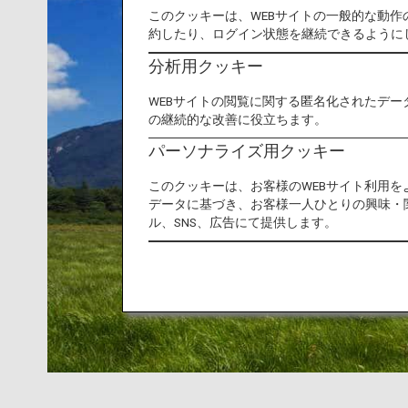
このクッキーは、WEBサイトの一般的な動
約したり、ログイン状態を継続できるように
分析用クッキー
WEBサイトの閲覧に関する匿名化されたデー
の継続的な改善に役立ちます。
パーソナライズ用クッキー
このクッキーは、お客様のWEBサイト利用
データに基づき、お客様一人ひとりの興味・
ル、SNS、広告にて提供します。