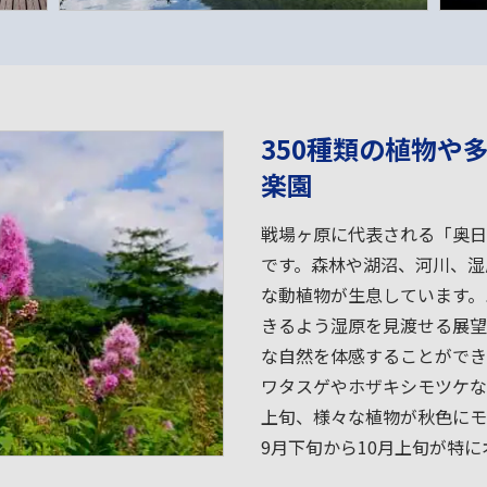
350種類の植物や
楽園
戦場ヶ原に代表される「奥日
です。森林や湖沼、河川、湿
な動植物が生息しています。
きるよう湿原を見渡せる展望
な自然を体感することができ
ワタスゲやホザキシモツケな
上旬、様々な植物が秋色にモ
9月下旬から10月上旬が特