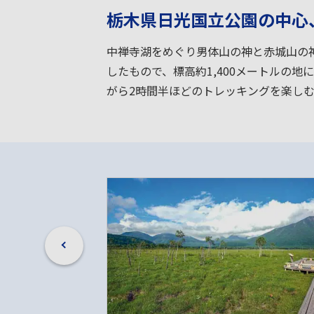
栃木県日光国立公園の中心
中禅寺湖をめぐり男体山の神と赤城山の
したもので、標高約1,400メートルの
がら2時間半ほどのトレッキングを楽し