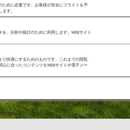
作のために必要です。お客様が安全にフライトを予
します。
タを、分析や統計のために利用します。WEBサイト
をより快適にするためのものです。これまでの閲覧
関心に合ったコンテンツをWEBサイトや電子メー