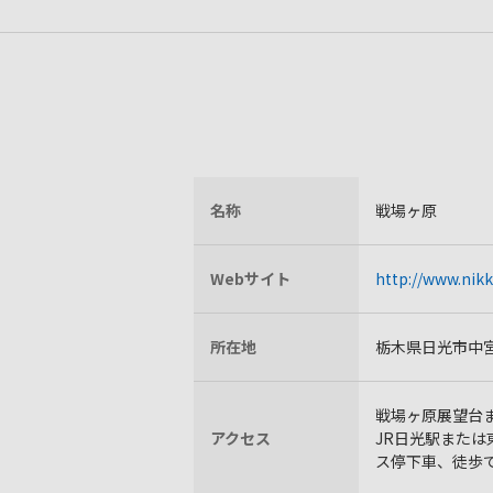
名称
戦場ヶ原
Webサイト
http://www.nik
所在地
栃木県日光市中
戦場ヶ原展望台
アクセス
JR日光駅または
ス停下車、徒歩