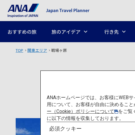
おすすめの旅
旅のアイデア
行き先
TOP
関東エリア
戦場ヶ原
ANAホームページでは、お客様にWE
用について、お客様が自由に決めること
ー（Cookie）ポリシーについて
をご覧
に以下の情報を収集しております。
必須クッキー