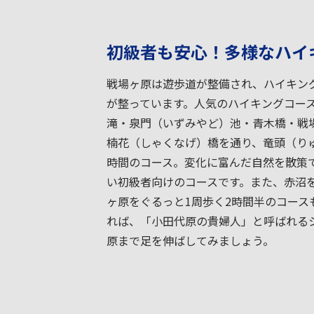
初級者も安心！多様なハイ
戦場ヶ原は遊歩道が整備され、ハイキン
が整っています。人気のハイキングコー
滝・泉門（いずみやど）池・青木橋・戦
楠花（しゃくなげ）橋を通り、竜頭（り
時間のコース。変化に富んだ自然を散策
い初級者向けのコースです。また、赤沼
ヶ原をぐるっと1周歩く2時間半のコース
れば、「小田代原の貴婦人」と呼ばれる
原まで足を伸ばしてみましょう。