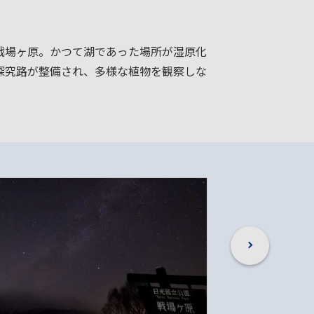
戦場ヶ原。かつて湖であった場所が湿原化
然探究路が整備され、多様な植物を観察しな