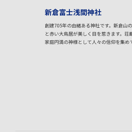
新倉富士浅間神社
創建705年の由緒ある神社です。新倉山
と赤い大鳥居が美しく目を惹きます。荘
家庭円満の神様として人々の信仰を集め