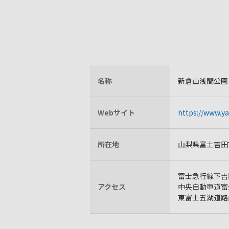
名称
新倉山浅間公園
Webサイト
https://www.y
所在地
山梨県富士吉田市
富士急行線下吉
アクセス
中央自動車道富
東富士五湖道路山