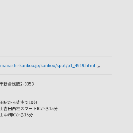
amanashi-kankou.jp/kankou/spot/p1_4919.html
新倉浅間2-3353
田駅から徒歩で10分
士吉田西桂スマートICから15分
中湖ICから15分