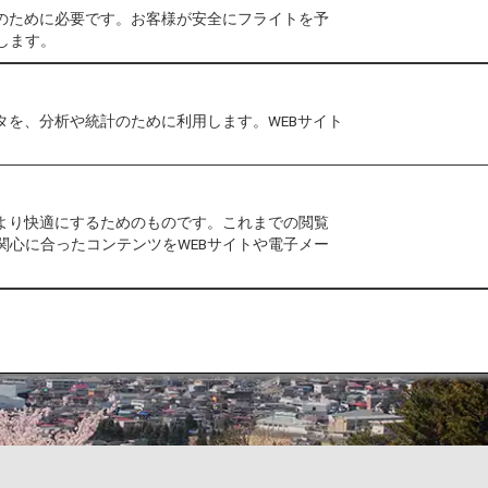
作のために必要です。お客様が安全にフライトを予
します。
タを、分析や統計のために利用します。WEBサイト
をより快適にするためのものです。これまでの閲覧
関心に合ったコンテンツをWEBサイトや電子メー