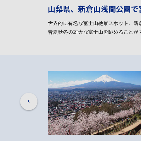
山梨県、新倉山浅間公園で
世界的に有名な富士山絶景スポット、新
春夏秋冬の雄大な富士山を眺めることが