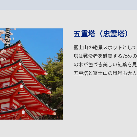
五重塔（忠霊塔）
富士山の絶景スポットとして
塔は戦没者を慰霊するための
の木が色づき美しい紅葉を見
五重塔と富士山の風景も大人