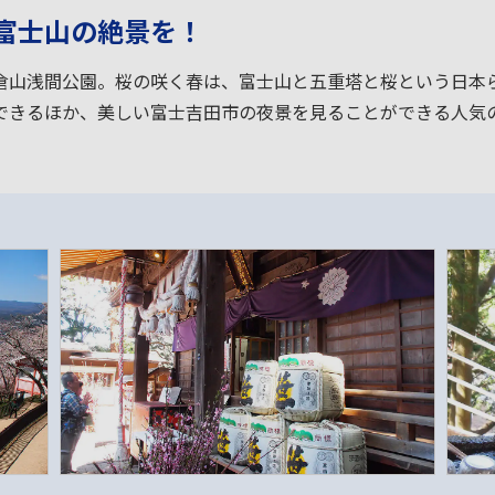
富士山の絶景を！
倉山浅間公園。桜の咲く春は、富士山と五重塔と桜という日本
できるほか、美しい富士吉田市の夜景を見ることができる人気