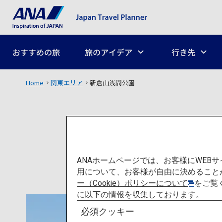
おすすめの旅
旅のアイデア
行き先
Home
関東エリア
新倉山浅間公園
ANAホームページでは、お客様にWE
用について、お客様が自由に決めること
ー（Cookie）ポリシーについて
をご覧
に以下の情報を収集しております。
必須クッキー