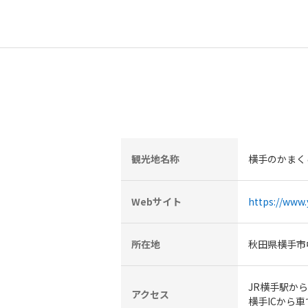
観光地名称
横手のかまく
Webサイト
https://www
所在地
秋田県横手市
JR横手駅から
アクセス
横手ICから車