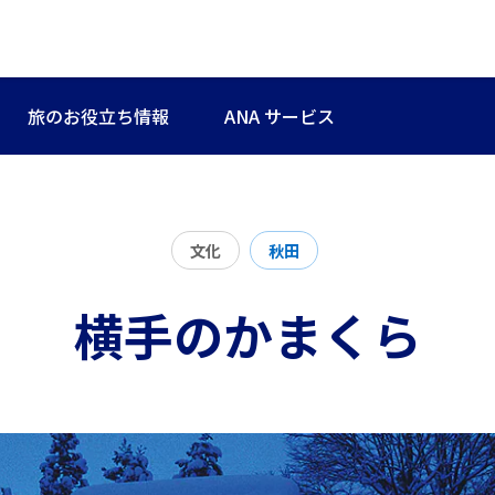
旅のお役立ち情報
ANA サービス
文化
秋田
横手のかまくら