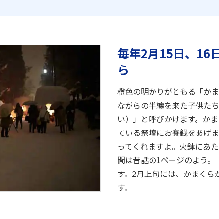
毎年2月15日、1
ら
橙色の明かりがともる「かま
ながらの半纏を来た子供たち
い）」と呼びかけます。かま
ている祭壇にお賽銭をあげま
ってくれますよ。火鉢にあた
間は昔話の1ページのよう。
す。2月上旬には、かまくら
す。