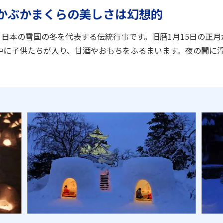
かぶかまくらの美しさは幻想的
、日本の雪国の冬を代表する伝統行事です。旧暦1月15日の正
中に子供たちが入り、甘酒やおもちをふるまいます。夜の闇に