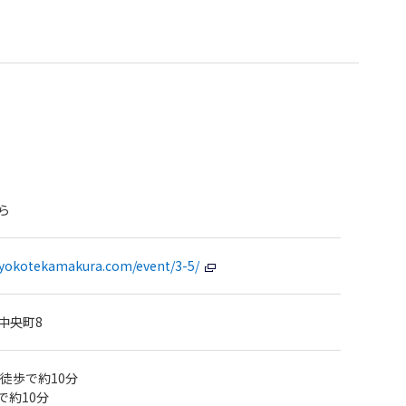
ら
.yokotekamakura.com/event/3-5/
中央町8
徒歩で約10分
で約10分