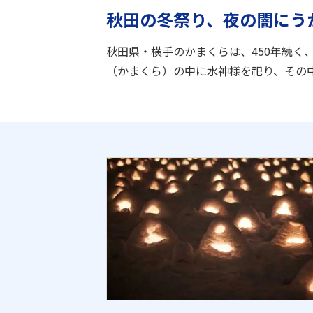
秋田の冬祭り、夜の闇にう
秋田県・横手のかまくらは、450年続く
（かまくら）の中に水神様を祀り、その