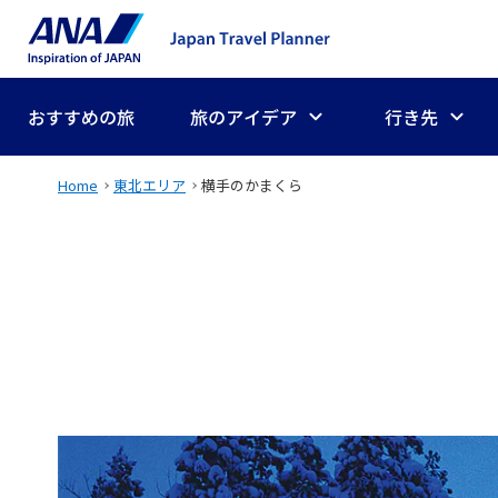
おすすめの旅
旅のアイデア
行き先
Home
東北エリア
横手のかまくら