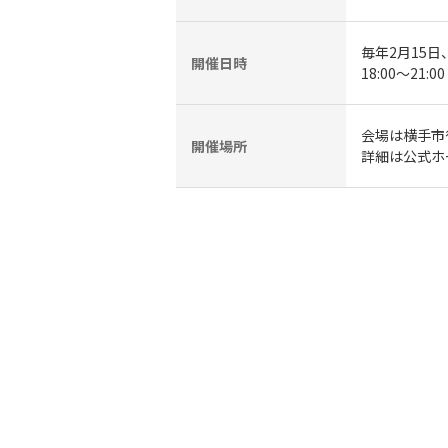
毎年2月15日
開催日時
18:00～21:00
会場は横手市
開催場所
詳細は公式ホ