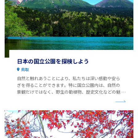
日本の国立公園を探検しよう
鳥取
自然と触れあうことにより、私たちは深い感動や安ら
ぎを得ることができます。特に国立公園内は、自然の
景観だけではなく、野生の動植物、歴史文化などの魅
力に溢れています。