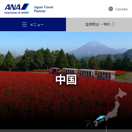
Canada
空席照会・予約
メニュー
おすすめの旅
中国
旅のアイデア
行き先