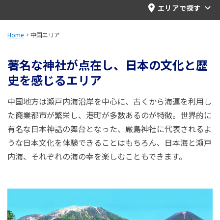
旅のお役立ち情報
エリアで探す
ANA サービス
Home
中国エリア
著名な神社が点在し、日本の文化と歴
史を感じるエリア
閉じる
中国地方は瀬戸内海沿岸を中心に、古くから海運を利用し
た商業都市が繁栄し、港町が多数あるのが特徴。世界的に
有名な日本神話の舞台となった、嚴島神社に代表されるよ
うな日本文化を体験できることはもちろん、日本海と瀬戸
内海、それぞれの海の幸を楽しむこともできます。