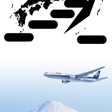
関東
関西
四国
九州
沖縄