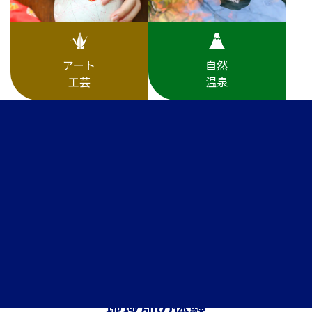
アート
自然
工芸
温泉
地域別の体験