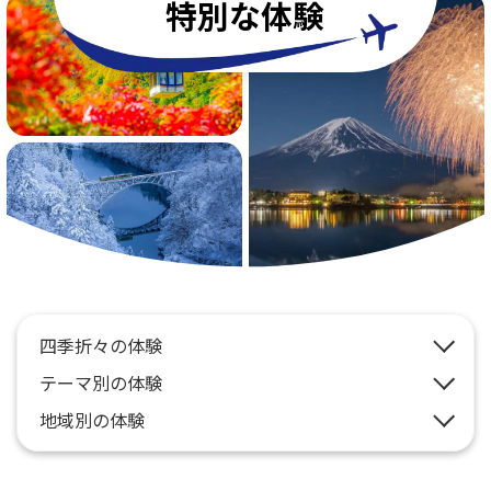
旅のお役立ち情報
特別な体験
ANA サービス
閉じる
四季折々の体験
テーマ別の体験
地域別の体験