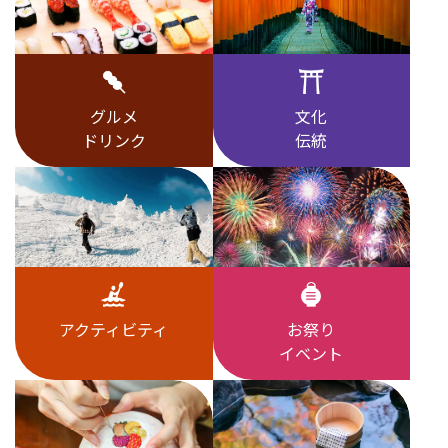
グルメ
文化
ドリンク
伝統
アクティビティ
お祭り
イベント