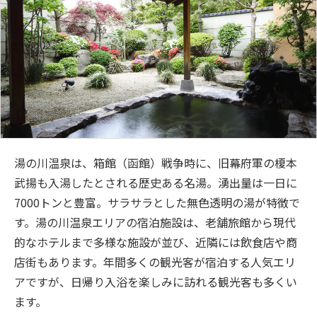
湯の川温泉は、箱館（函館）戦争時に、旧幕府軍の榎本
武揚も入湯したとされる歴史ある名湯。湧出量は一日に
7000トンと豊富。サラサラとした無色透明の湯が特徴で
す。湯の川温泉エリアの宿泊施設は、老舗旅館から現代
的なホテルまで多様な施設が並び、近隣には飲食店や商
店街もあります。年間多くの観光客が宿泊する人気エリ
アですが、日帰り入浴を楽しみに訪れる観光客も多くい
ます。