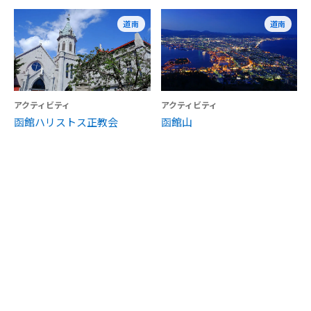
道南
道南
アクティビティ
アクティビティ
函館ハリストス正教会
函館山