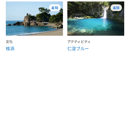
高知
高知
文化
アクティビティ
桂浜
仁淀ブルー