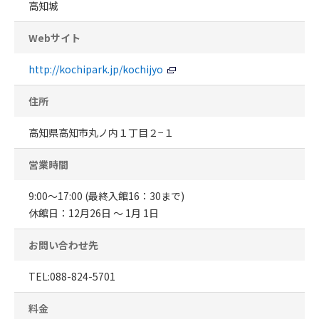
高知城
Webサイト
http://kochipark.jp/kochijyo
住所
高知県高知市丸ノ内１丁目２−１
営業時間
9:00～17:00 (最終入館16：30まで)
休館日：12月26日 ～ 1月 1日
お問い合わせ先
TEL:088-824-5701
料金