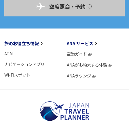
空席照会・予約
旅のお役立ち情報
ANA サービス
ATM
空港ガイド
ナビゲーションアプリ
ANAがお約束する体験
Wi-Fiスポット
ANAラウンジ