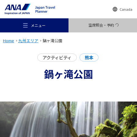
Canada
空席照会・予約
メニュー
Home
九州エリア
鍋ヶ滝公園
アクティビティ
熊本
鍋ヶ滝公園
おすすめの旅
旅のアイデア
行き先