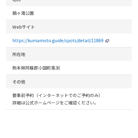
鍋ヶ滝公園
Webサイト
https://kumamoto.guide/spots/detail/11869
所在地
熊本県阿蘇郡小国町黒渕
その他
要事前予約（インターネットでのご予約のみ）
詳細は公式ホームページをご確認ください。