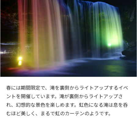
春には期間限定で、滝を裏側からライトアップするイベ
ントを開催しています。滝が裏側からライトアップさ
れ、幻想的な景色を楽しめます。虹色になる滝は息を呑
むほど美しく、まるで虹のカーテンのようです。