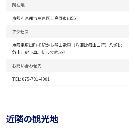
所在地
京都府京都市左京区上高野東山55
アクセス
京阪電車出町柳駅から叡山電車（八瀬比叡山口行）八瀬比
叡山口駅下車。徒歩で約5分
お問い合わせ先
TEL: 075-781-4001
近隣の観光地