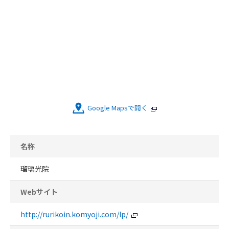
Google Mapsで開く
名称
瑠璃光院
Webサイト
http://rurikoin.komyoji.com/lp/