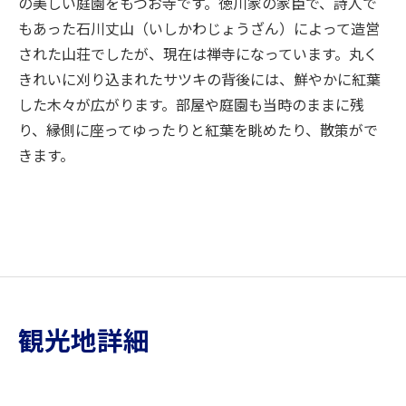
の美しい庭園をもつお寺です。徳川家の家臣で、詩人で
もあった石川丈山（いしかわじょうざん）によって造営
された山荘でしたが、現在は禅寺になっています。丸く
きれいに刈り込まれたサツキの背後には、鮮やかに紅葉
した木々が広がります。部屋や庭園も当時のままに残
り、縁側に座ってゆったりと紅葉を眺めたり、散策がで
きます。
観光地詳細