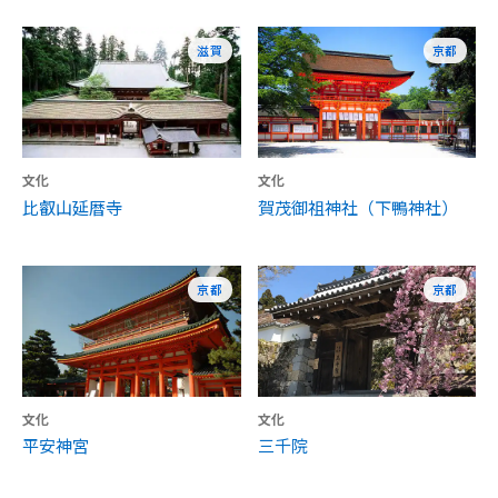
滋賀
京都
文化
文化
比叡山延暦寺
賀茂御祖神社（下鴨神社）
京都
京都
文化
文化
平安神宮
三千院