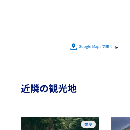
Google Mapsで開く
近隣の観光地
奈良