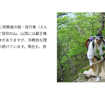
紀に修験道の祖・役行者（えん
て信仰の山。山頂には蔵王権
寺がありますが、宗教的な理
り続けています。現在も、修