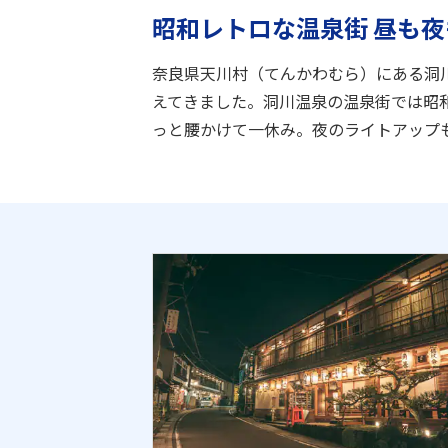
昭和レトロな温泉街 昼も
奈良県天川村（てんかわむら）にある洞
えてきました。洞川温泉の温泉街では昭
っと腰かけて一休み。夜のライトアップ