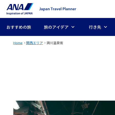
おすすめの旅
旅のアイデア
行き先
Home
関西エリア
洞川温泉街