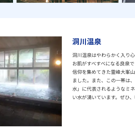
洞川温泉
洞川温泉はやわらかく入り心
お肌がすべすべになる良泉で
信仰を集めてきた霊峰大峯山
ました。また、この一帯は、
水」に代表されるようなミネ
い水が湧いています。ぜひ、