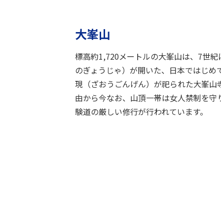
大峯山
標高約1,720メートルの大峯山は、7世
のぎょうじゃ）が開いた、日本ではじめ
現（ざおうごんげん）が祀られた大峯山
由から今なお、山頂一帯は女人禁制を守
験道の厳しい修行が行われています。