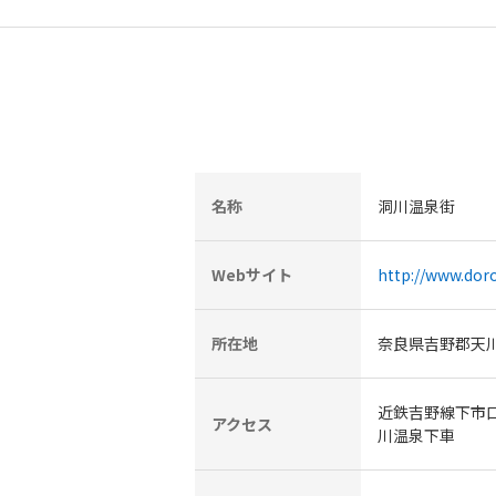
名称
洞川温泉街
Webサイト
http://www.dor
所在地
奈良県吉野郡天
近鉄吉野線下市
アクセス
川温泉下車