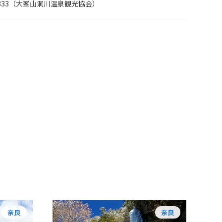
64-0333（大峯山洞川温泉観光協会）
奈良
奈良