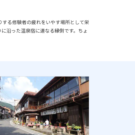
りする修験者の疲れをいやす場所として栄
りに沿った温泉宿に連なる縁側です。ちょ