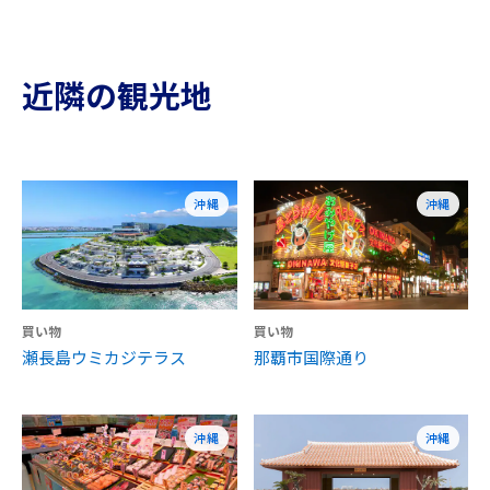
近隣の観光地
沖縄
沖縄
買い物
買い物
瀬長島ウミカジテラス
那覇市国際通り
沖縄
沖縄