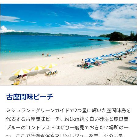
古座間味ビーチ
ミシュラン・グリーンガイドで2つ星に輝いた座間味島を
代表する古座間味ビーチ。約1km続く白い砂浜と慶良間
ブルーのコントラストはぜひ一度見ておきたい場所の一
つ。ここでは海水浴やマリンレジャーを楽しむのも良