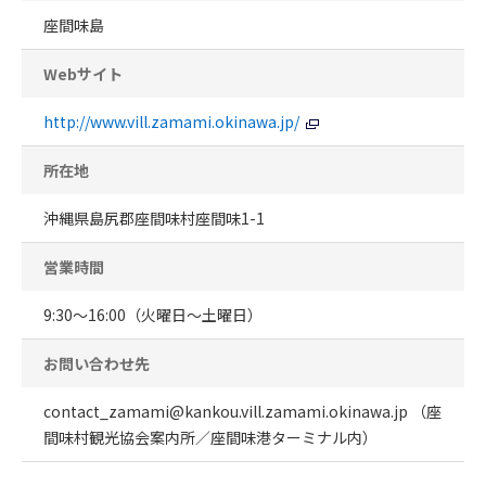
座間味島
Webサイト
http://www.vill.zamami.okinawa.jp/
所在地
沖縄県島尻郡座間味村座間味1-1
営業時間
9:30～16:00（火曜日～土曜日）
お問い合わせ先
contact_zamami@kankou.vill.zamami.okinawa.jp （座
間味村観光協会案内所／座間味港ターミナル内）