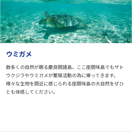
ウミガメ
数多くの自然が眠る慶良間諸島。ここ座間味島でもザト
ウクジラやウミガメが繁殖活動の為に帰ってきます。
様々な生物を間近に感じられる座間味島の大自然をぜひ
とも体感してください。