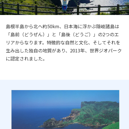
旅のお役立ち情報
ANA サービス
島根半島から北へ約50km、日本海に浮かぶ隠岐諸島は
「島前（どうぜん）」と「島後（どうご）」の2つのエ
リアからなります。特徴的な自然と文化、そしてそれを
閉じる
生み出した独自の地質があり、2013年、世界ジオパーク
に認定されました。