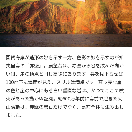
国賀海岸が造形の妙を示す一方、色彩の妙を示すのが知
夫里島の「赤壁」。展望台は、赤壁から谷を挟んだ向か
い側、崖の頂点と同じ高さにあります。谷を見下ろせば
100ｍ下に海面が見え、スリルは満点です。真っ赤な崖
の色と崖の中心にある白い垂直な岩は、かつてここで噴
火があった動かぬ証拠。約600万年前に島前で起きた火
山活動は、赤壁の岩石だけでなく、島前全体も生み出し
ました。