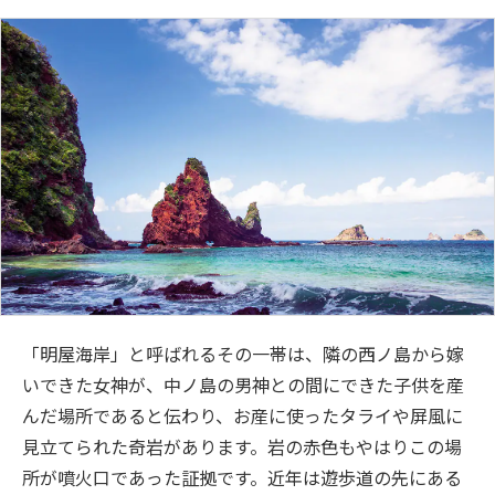
「明屋海岸」と呼ばれるその一帯は、隣の西ノ島から嫁
いできた女神が、中ノ島の男神との間にできた子供を産
んだ場所であると伝わり、お産に使ったタライや屏風に
見立てられた奇岩があります。岩の赤色もやはりこの場
所が噴火口であった証拠です。近年は遊歩道の先にある