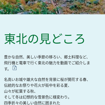
東北の
見どころ
豊かな自然、美しい季節の移ろい、郷土料理など、
飛行機と電車で行く東北の魅力を動画でご紹介しま
す。
名高いお城や雄大な自然を背景に桜が開花する春、
伝統的なお祭りや花火が街中を彩る夏、
山々が紅葉する秋、
そして冬は幻想的な雪景色に様変わり。
四季折々の美しい自然に囲まれた