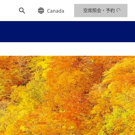
Canada
空席照会・予約