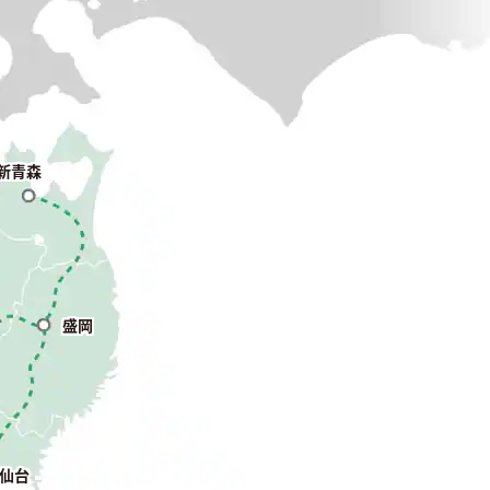
新青森
盛岡
仙台