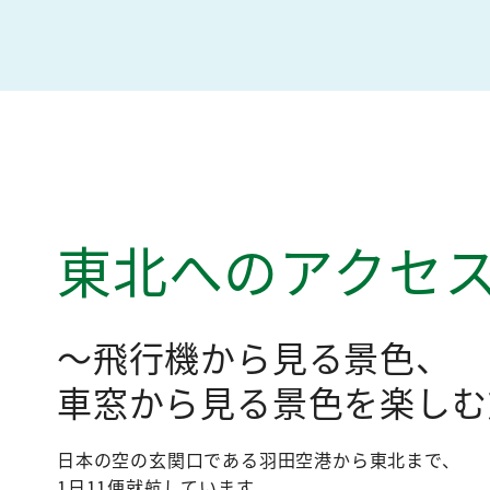
東北へのアクセ
飛行機から見る景色、
車窓から見る景色を楽しむ
日本の空の玄関口である羽田空港から東北まで、
1日11便就航しています。