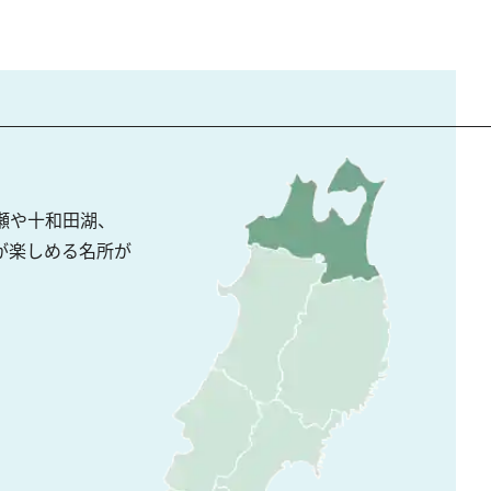
瀬や十和田湖、
が楽しめる名所が