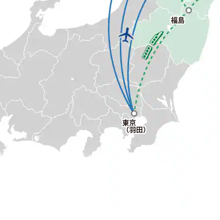
福島
東京
（羽田）