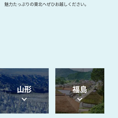
魅力たっぷりの東北へぜひお越しください。
山形
福島