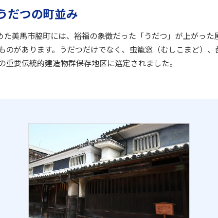
うだつの町並み
めた美馬市脇町には、裕福の象徴だった「うだつ」が上がった屋
のものがあります。うだつだけでなく、虫籠窓（むしこまど）
に国の重要伝統的建造物群保存地区に選定されました。