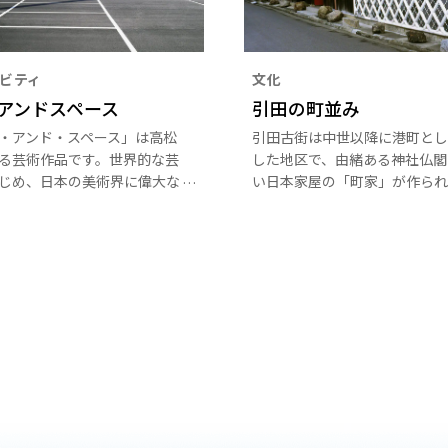
ビティ
文化
アンドスペース
引田の町並み
・アンド・スペース」は高松
引田古街は中世以降に港町とし
る芸術作品です。世界的な芸
した地区で、由緒ある神社仏閣
じめ、日本の美術界に偉大な
い日本家屋の「町家」が作られ
した巨匠の作品まで、香川県
が今も多く残っています。
でも有数のアートが集まる風
いてきました。