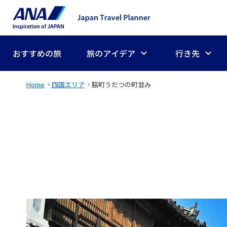
おすすめの旅
旅のアイデア
行き先
Home
四国エリア
脇町うだつの町並み