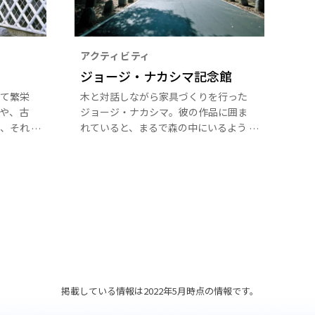
アクティビティ
ジョージ・ナカシマ記念館
て繁栄
木と対話しながら家具づくりを行った
や、古
ジョージ・ナカシマ。彼の作品に囲ま
、それ
れていると、まるで森の中にいるよう
な心地さえしてきます。その生き方や
哲学を伝えたいと、1964年以来、世
界で唯一ナカシマがその技術を認め、
ともに家具製作をしてきた桜製作所が
記念館を設立しました。
掲載している情報は2022年5月時点の情報です。