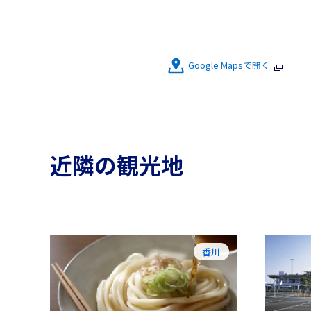
Google Mapsで開く
近隣の観光地
香川