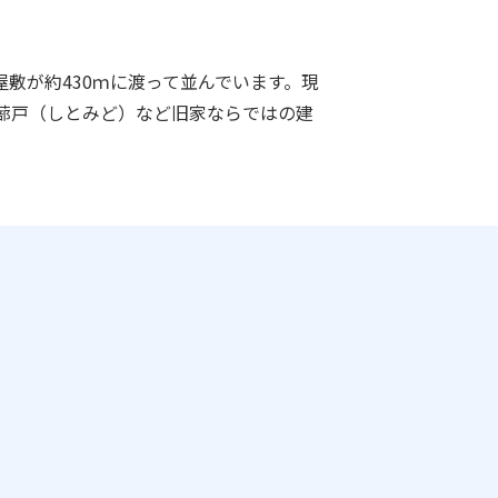
敷が約430ｍに渡って並んでいます。現
、蔀戸（しとみど）など旧家ならではの建