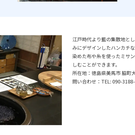
江戸時代より藍の集散地とし
みにデザインしたハンカチな
染めた布や糸を使ったミサン
しむことができます。
所在地：徳島県美馬市 脇町大
問い合わせ：TEL: 090-318