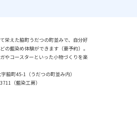
て栄えた脇町うだつの町並みで、自分好
どの藍染め体験ができます（要予約）。
ガやコースターといった小物づくりを楽
字脇町45-1（うだつの町並み内）
8-3711（藍染工房）