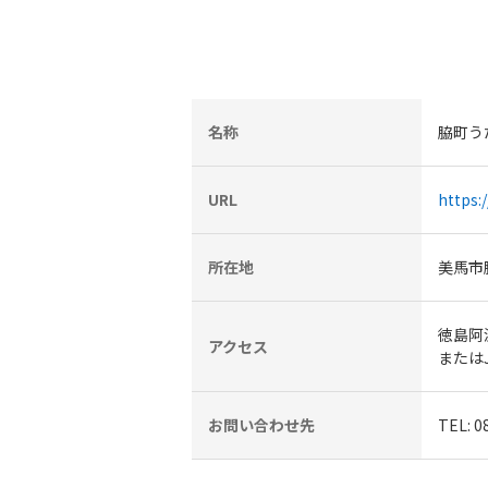
名称
脇町う
URL
https:
所在地
美馬市
徳島阿
アクセス
または
お問い合わせ先
TEL: