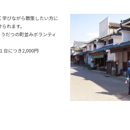
く学びながら散策したい方に
けられます。
（脇町・うだつの町並みボランティ
台につき2,000円