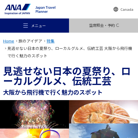
Canada
空席照会・予約
メニュー
Home
旅のアイデア
特集
見逃せない日本の夏祭り、ローカルグルメ、伝統工芸 大阪から飛行機
で行く魅力のスポット
見逃せない日本の夏祭り、ロ
おすすめの旅
ーカルグルメ、伝統工芸
大阪から飛行機で行く魅力のスポット
旅のアイデア
行き先