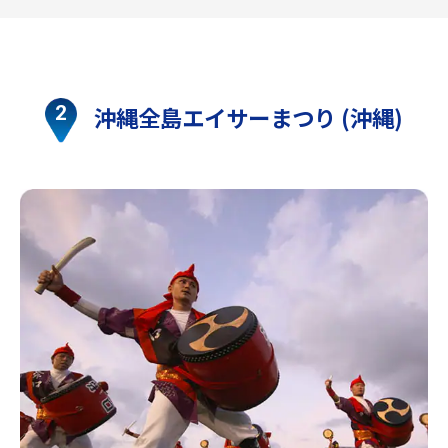
沖縄全島エイサーまつり (沖縄)