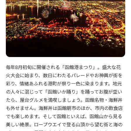
毎年8月初旬に開催される「函館港まつり」。盛大な花
火大会に始まり、数日にわたるパレードやお神輿が街を
彩り、情緒あふれる港町が祭り一色に染まります。地元
の人々に混じって「函館いか踊り」を踊ってお腹が空い
たら、屋台グルメを満喫しましょう。函館名物・海鮮丼
も外せません。海鮮丼は函館朝市のほか、市内の飲食店
でも楽しめます。そして函館といえば、函館山から見る
美しい絶景。ロープウエイで登る山頂から望む街と海の