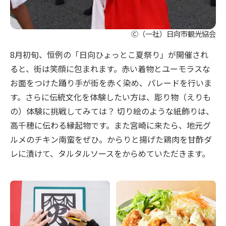
Ⓒ（一社）日向市観光協会
8月初旬、恒例の「日向ひょっとこ夏祭り」が開催され
ると、街は笑顔に包まれます。赤い着物とユーモラスな
お面をつけた踊り手が街を赤く染め、パレードを行いま
す。さらに伝統文化を体験したい方は、彫り物（えりも
の）体験に挑戦してみては？ 切り絵のような紙飾りは、
高千穂に伝わる縁起物です。また宮崎に来たら、地元グ
ルメのチキン南蛮をぜひ。からりと揚げた鶏肉を甘酢ダ
レに漬けて、タルタルソースをからめていただきます。