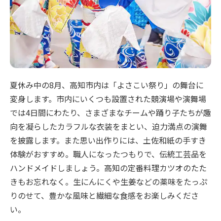
夏休み中の8月、高知市内は「よさこい祭り」の舞台に
変身します。市内にいくつも設置された競演場や演舞場
では4日間にわたり、さまざまなチームや踊り子たちが趣
向を凝らしたカラフルな衣装をまとい、迫力満点の演舞
を披露します。また思い出作りには、土佐和紙の手すき
体験がおすすめ。職人になったつもりで、伝統工芸品を
ハンドメイドしましょう。高知の定番料理カツオのたた
きもお忘れなく。生にんにくや生姜などの薬味をたっぷ
りのせて、豊かな風味と繊細な食感をお楽しみくださ
い。