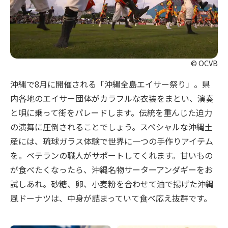
© OCVB
沖縄で8月に開催される「沖縄全島エイサー祭り」。県
内各地のエイサー団体がカラフルな衣装をまとい、演奏
と唄に乗って街をパレードします。伝統を重んじた迫力
の演舞に圧倒されることでしょう。スペシャルな沖縄土
産には、琉球ガラス体験で世界に一つの手作りアイテム
を。ベテランの職人がサポートしてくれます。甘いもの
が食べたくなったら、沖縄名物サーターアンダギーをお
試しあれ。砂糖、卵、小麦粉を合わせて油で揚げた沖縄
風ドーナツは、中身が詰まっていて食べ応え抜群です。