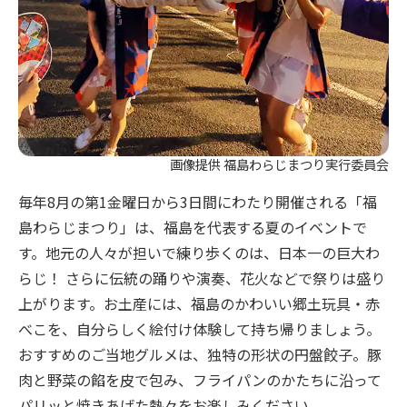
画像提供 福島わらじまつり実行委員会
毎年8月の第1金曜日から3日間にわたり開催される「福
島わらじまつり」は、福島を代表する夏のイベントで
す。地元の人々が担いで練り歩くのは、日本一の巨大わ
らじ！ さらに伝統の踊りや演奏、花火などで祭りは盛り
上がります。お土産には、福島のかわいい郷土玩具・赤
べこを、自分らしく絵付け体験して持ち帰りましょう。
おすすめのご当地グルメは、独特の形状の円盤餃子。豚
肉と野菜の餡を皮で包み、フライパンのかたちに沿って
パリッと焼きあげた熱々をお楽しみください。