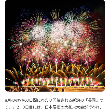
8月の初旬の3日間にわたり開催される新潟の「長岡まつ
り」。2、3日目には、日本屈指の大花火大会が行われ、