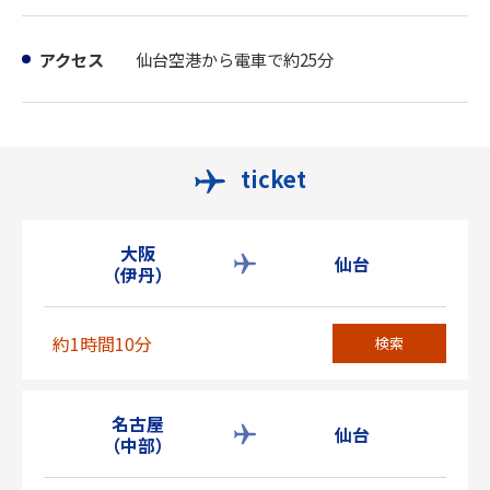
アクセス
仙台空港から電車で約25分
ticket
大阪
仙台
（伊丹）
約1時間10分
検索
名古屋
仙台
（中部）