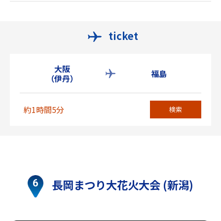
ticket
大阪
福島
（伊丹）
約1時間5分
検索
長岡まつり大花火大会 (新潟)