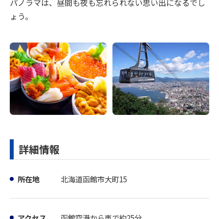
パノラマは、昼間も夜も忘れられない思い出になるでし
ょう。
詳細情報
所在地
北海道函館市大町15
アクセス
函館空港から車で約25分