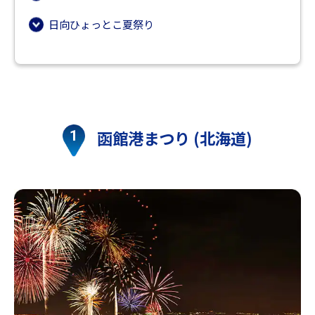
日向ひょっとこ夏祭り
函館港まつり (北海道)