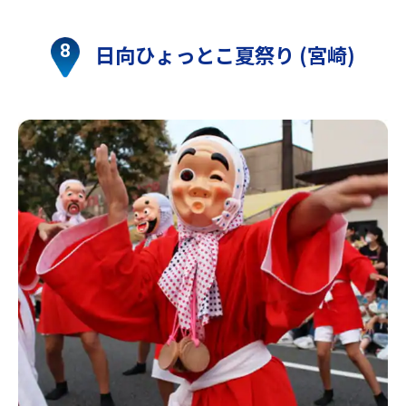
日向ひょっとこ夏祭り (宮崎)