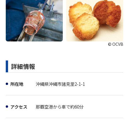
© OCVB
詳細情報
所在地
沖縄県沖縄市諸見里2-1-1
アクセス
那覇空港から車で約60分