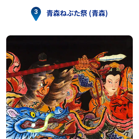
青森ねぶた祭 (青森)