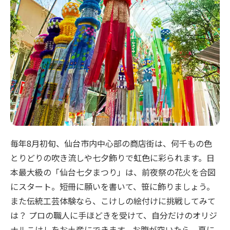
毎年8月初旬、仙台市内中心部の商店街は、何千もの色
とりどりの吹き流しや七夕飾りで虹色に彩られます。日
本最大級の「仙台七夕まつり」は、前夜祭の花火を合図
にスタート。短冊に願いを書いて、笹に飾りましょう。
また伝統工芸体験なら、こけしの絵付けに挑戦してみて
は？ プロの職人に手ほどきを受けて、自分だけのオリジ
ナルこけしをお土産にできます。お腹が空いたら、夏に