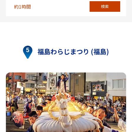
約1時間
検索
福島わらじまつり (福島)