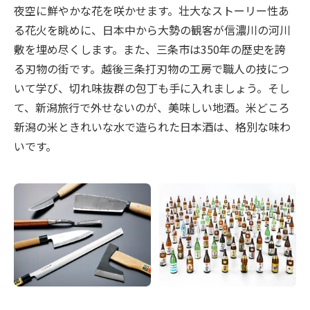
夜空に鮮やかな花を咲かせます。壮大なストーリー性あ
る花火を眺めに、日本中から大勢の観客が信濃川の河川
敷を埋め尽くします。また、三条市は350年の歴史を誇
る刃物の街です。越後三条打刃物の工房で職人の技につ
いて学び、切れ味抜群の包丁も手に入れましょう。そし
て、新潟旅行で外せないのが、美味しい地酒。米どころ
新潟の米ときれいな水で造られた日本酒は、格別な味わ
いです。