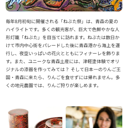
毎年8月初旬に開催される「ねぶた祭」は、青森の夏の
ハイライトです。多くの観光客が、巨大で色鮮やかな人
形灯籠「ねぶた」を目当てに訪れます。ねぶたは数日か
けて市内中心街をパレードした後に青森港から海上を運
行し、夜空いっぱいの花火とともにフィナーレを飾りま
す。また、ユニークな青森土産には、津軽塗体験でオリ
ジナルの漆器を作ってみては？ そして日本一のりんご王
国・青森に来たら、りんごを食せずには帰れません。多
くの地元農園では、りんご狩りが楽しめます。