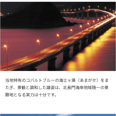
当地特有のコバルトブルーの海士ヶ瀬（あまがせ）をま
たぎ、景観と調和した雄姿は、北長門海岸地域随一の景
勝地となる実力は十分です。