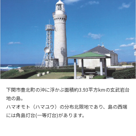
下関市豊北町の沖に浮かぶ面積約3.93平方kmの玄武岩台
地の島。
ハマオモト（ハマユウ）の分布北限地であり、島の西端
には角島灯台(一等灯台)があります。