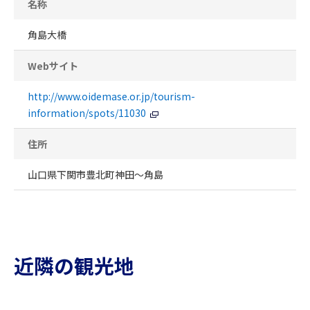
名称
角島大橋
Webサイト
http://www.oidemase.or.jp/tourism-
information/spots/11030
住所
山口県下関市豊北町神田～角島
近隣の観光地