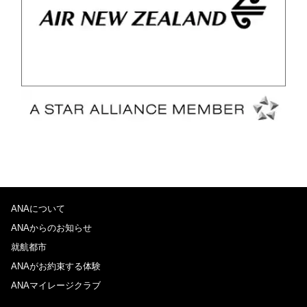
ANAについて
ANAからのお知らせ
就航都市
ANAがお約束する体験
ANAマイレージクラブ