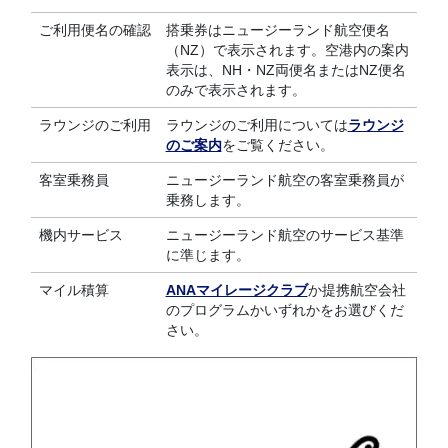
ご利用便名の確認
搭乗券はニュージーランド航空便名
（NZ）で表示されます。空港内の案内
表示は、NH・NZ両便名またはNZ便名
のみで表示されます。
ラウンジのご利用
ラウンジのご利用については
ラウンジ
のご案内
をご覧ください。
客室乗務員
ニュージーランド航空の客室乗務員が
乗務します。
機内サービス
ニュージーランド航空のサービス基準
に準じます。
マイル積算
ANAマイレージクラブ
か提携航空会社
のプログラムかいずれかをお選びくだ
さい。