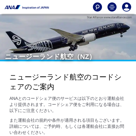
ニュージーランド航空（NZ）
ニュージーランド航空のコードシ
ェアのご案内
ANAとのコードシェア便のサービスは以下のとおり運航会社
より提供されます。コードシェア便をご利用になる場合は、
以下にご注意ください。
また運航会社の規約や条件が適用される項目もございます。
詳細については、ご予約時、もしくは各運航会社に直接お問
い合わせください。