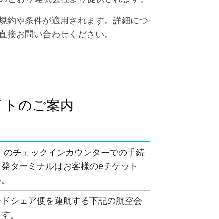
規約や条件が適用されます。詳細につ
直接お問い合わせください。
イトのご案内
）のチェックインカウンターでの手続
発ターミナルはお客様のeチケット
い。
ードシェア便を運航する下記の航空会
ます。