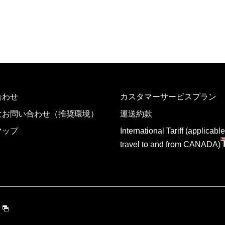
合わせ
カスタマーサービスプラン
なお問い合わせ（推奨環境）
運送約款
マップ
International Tariff (applicable
travel to and from CANADA)