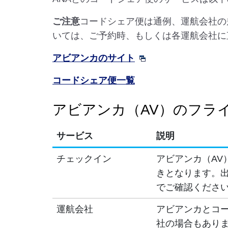
ご注意
コードシェア便は通例、運航会社の
いては、ご予約時、もしくは各運航会社に
アビアンカのサイト
コードシェア便一覧
アビアンカ（AV）のフラ
サービス
説明
チェックイン
アビアンカ（AV
きとなります。出
でご確認くださ
運航会社
アビアンカとコ
社の場合もあり