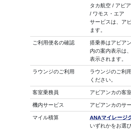
タカ航空 / アビア
/ ワモス・エア
サービスは、ア
ます。
ご利用便名の確認
搭乗券はアビアン
内の案内表示は、
表示されます。
ラウンジのご利用
ラウンジのご利
ください。
客室乗務員
アビアンカの客
機内サービス
アビアンカのサ
マイル積算
ANAマイレージ
いずれかをお選