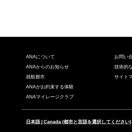
ANAについて
お問い
ANAからのお知らせ
技術的
就航都市
サイト
ANAがお約束する体験
ANAマイレージクラブ
日本語 | Canada (都市と言語を選択してください)