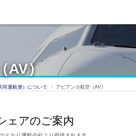
（AV）
共同運航便）について
アビアンカ航空（AV）
シェアのご案内
下のとおり運航会社より提供されます。